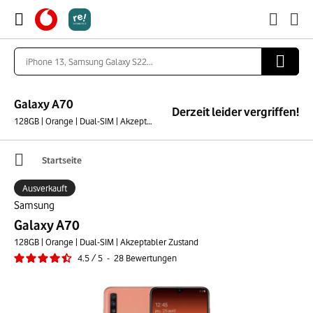
Galaxy A70
Derzeit leider vergriffen!
128GB | Orange | Dual-SIM | Akzeptabler Zustand
Startseite
Ausverkauft
Samsung
Galaxy A70
128GB | Orange | Dual-SIM | Akzeptabler Zustand
4.5
/
5
-
28
Bewertungen