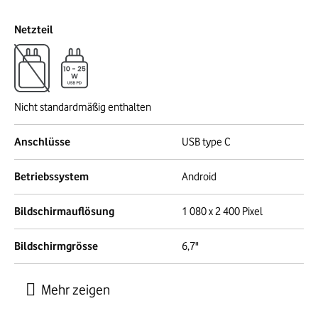
Netzteil
Nicht standardmäßig enthalten
Anschlüsse
USB type C
Betriebssystem
Android
Bildschirmauflösung
1 080 x 2 400 Pixel
Bildschirmgrösse
6,7"