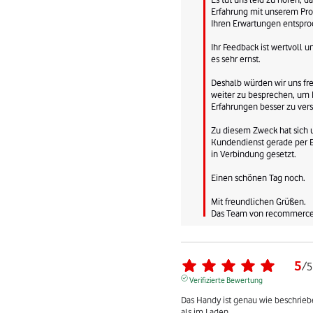
Erfahrung mit unserem Prod
Ihren Erwartungen entsproc
Ihr Feedback ist wertvoll 
es sehr ernst.

Deshalb würden wir uns fre
weiter zu besprechen, um I
Erfahrungen besser zu vers
Zu diesem Zweck hat sich u
Kundendienst gerade per E-
in Verbindung gesetzt.

Einen schönen Tag noch.

Mit freundlichen Grüßen.

Das Team von recommerc
5
/
5
Verifizierte Bewertung
Das Handy ist genau wie beschriebe
als im Laden.