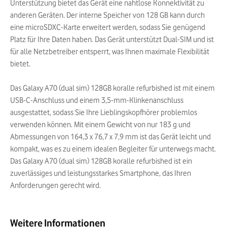
Unterstützung bietet das Gerät eine nahtlose Konnektivität zu
anderen Geräten. Der interne Speicher von 128 GB kann durch
eine microSDXC-Karte erweitert werden, sodass Sie genügend
Platz für Ihre Daten haben. Das Gerät unterstützt Dual-SIM und ist
für alle Netzbetreiber entsperrt, was Ihnen maximale Flexibilität
bietet.
Das Galaxy A70 (dual sim) 128GB koralle refurbished ist mit einem
USB-C-Anschluss und einem 3,5-mm-Klinkenanschluss
ausgestattet, sodass Sie Ihre Lieblingskopfhörer problemlos
verwenden können. Mit einem Gewicht von nur 183 g und
Abmessungen von 164,3 x 76,7 x 7,9 mm ist das Gerät leicht und
kompakt, was es zu einem idealen Begleiter für unterwegs macht.
Das Galaxy A70 (dual sim) 128GB koralle refurbished ist ein
zuverlässiges und leistungsstarkes Smartphone, das Ihren
Anforderungen gerecht wird.
Weitere Informationen