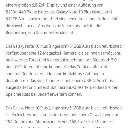
einem großen 6,8-Zoll-Display und einer Auflösung von
3120x1440 Pixeln bietet das Galaxy Note 10 Plus (single sim)
512GB Aura black refurbished eine beeindruckende Bildqualität,
die sowohl für das Ansehen von Videos als auch für die
Bearbeitung von Dokumenten ideal ist.
Das Galaxy Note 10 Plus (single sim) 512GB Aura black refurbished
verfügt über eine 12-Megapixel-Kamera, die es Ihnen ermöglicht,
hochwertige Fotos und Videos aufzunehmen. Mit Bluetooth 5.0
und NFC-Unterstützung können Sie das Gerät nahtlos mit
anderen Geräten verbinden und kontaktlose Zahlungen
durchführen. Das Smartphone ist mit einem USB-C-Anschluss
ausgestattet und unterstützt microSDXC-Karten, sodass Sie den
Speicherplatz bei Bedarf erweitern können.
Das Galaxy Note 10 Plus (single sim) 512GB Aura black refurbished
ist ein leichtes und kompaktes Gerät mit einem Gewicht von nur
196 Gramm und Abmessungen von 162,3 x 77,2 x 7,9 mm. Es