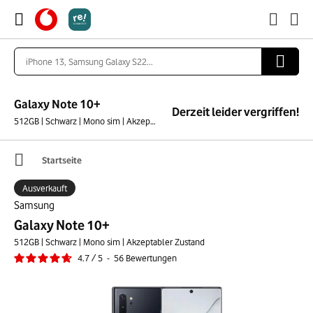
Galaxy Note 10+
Derzeit leider vergriffen!
512GB | Schwarz | Mono sim | Akzeptabler Zustand
Startseite
Ausverkauft
Samsung
Galaxy Note 10+
512GB | Schwarz | Mono sim | Akzeptabler Zustand
4.7
/
5
-
56
Bewertungen