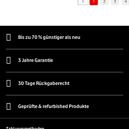
1
2
3
4
Bis zu 70 % günstiger als neu
3 Jahre Garantie
30 Tage Rückgaberecht
Geprüfte & refurbished Produkte
Zahlungsmethoden