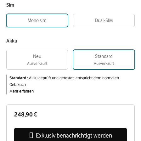
Sim
Mono sim
Dual-SIM
Akku
Neu
Standard
Ausverkauft
Ausverkauft
Standard
:
Akku geprüft und getestet, entspricht dem normalen
Gebrauch
Mehr erfahren
248,90 €
Exklusiv benachrichtigt werden