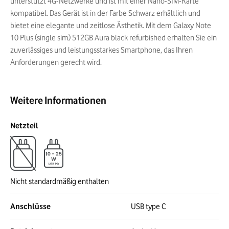
unterstützt 4G-Netzwerke und ist mit einer Nano-SIM-Karte
kompatibel. Das Gerät ist in der Farbe Schwarz erhältlich und
bietet eine elegante und zeitlose Ästhetik. Mit dem Galaxy Note
10 Plus (single sim) 512GB Aura black refurbished erhalten Sie ein
zuverlässiges und leistungsstarkes Smartphone, das Ihren
Anforderungen gerecht wird.
Weitere Informationen
Netzteil
Nicht standardmäßig enthalten
Anschlüsse
USB type C