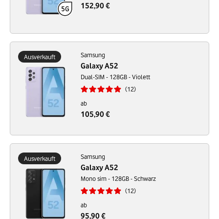
152,90 €
Samsung
Ausverkauft
Galaxy A52
Dual-SIM - 128GB - Violett
12
ab
105,90 €
Samsung
Ausverkauft
Galaxy A52
Mono sim - 128GB - Schwarz
12
ab
95,90 €