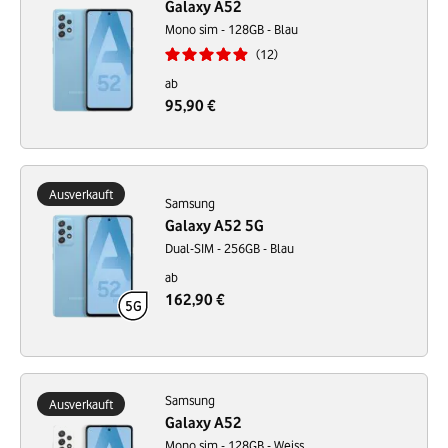
Galaxy A52
Mono sim - 128GB - Blau
12
ab
95,90 €
Ausverkauft
Samsung
Galaxy A52 5G
Dual-SIM - 256GB - Blau
ab
162,90 €
Samsung
Ausverkauft
Galaxy A52
Mono sim - 128GB - Weiss