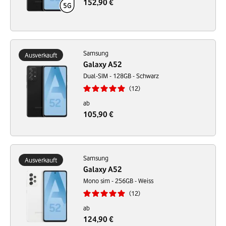
152,90 €
Samsung
Ausverkauft
Galaxy A52
Dual-SIM - 128GB - Schwarz
12
ab
105,90 €
Samsung
Ausverkauft
Galaxy A52
Mono sim - 256GB - Weiss
12
ab
124,90 €