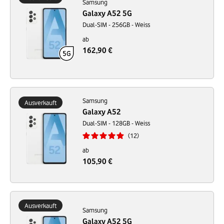
Samsung
Galaxy A52 5G
Dual-SIM - 256GB - Weiss
ab
162,90 €
Samsung
Ausverkauft
Galaxy A52
Dual-SIM - 128GB - Weiss
12
ab
105,90 €
Ausverkauft
Samsung
Galaxy A52 5G