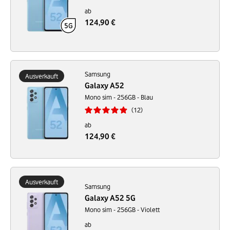
ab
124,90 €
Samsung
Ausverkauft
Galaxy A52
Mono sim - 256GB - Blau
12
ab
124,90 €
Ausverkauft
Samsung
Galaxy A52 5G
Mono sim - 256GB - Violett
ab