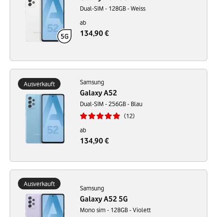
Dual-SIM - 128GB - Weiss
ab
134,90 €
Samsung
Ausverkauft
Galaxy A52
Dual-SIM - 256GB - Blau
12
ab
134,90 €
Ausverkauft
Samsung
Galaxy A52 5G
Mono sim - 128GB - Violett