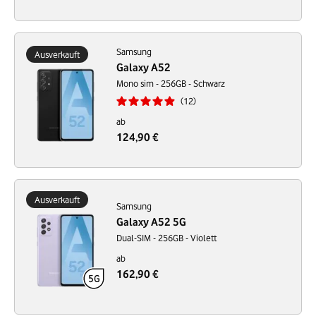
Samsung
Ausverkauft
Galaxy A52
Mono sim - 256GB - Schwarz
12
ab
124,90 €
Ausverkauft
Samsung
Galaxy A52 5G
Dual-SIM - 256GB - Violett
ab
162,90 €