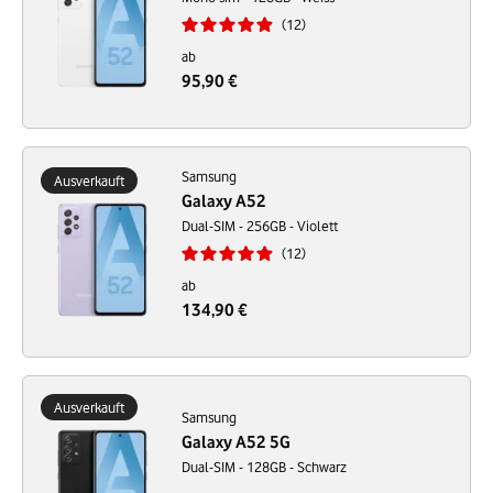
12
ab
95,90 €
Samsung
Ausverkauft
Galaxy A52
Dual-SIM - 256GB - Violett
12
ab
134,90 €
Ausverkauft
Samsung
Galaxy A52 5G
Dual-SIM - 128GB - Schwarz