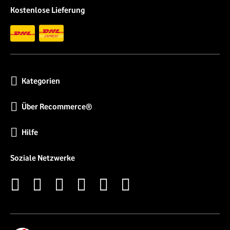
Kostenlose Lieferung
Kategorien
Über Recommerce®
Hilfe
Soziale Netzwerke