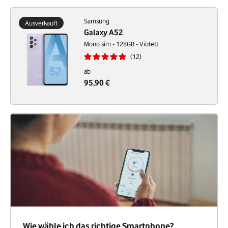
Samsung
Ausverkauft
Galaxy A52
Mono sim - 128GB - Violett
12
ab
95,90 €
Wie wähle ich das richtige Smartphone?