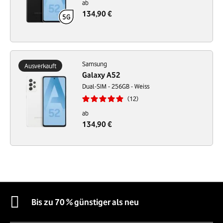
ab
134,90 €
Samsung
Ausverkauft
Galaxy A52
Dual-SIM - 256GB - Weiss
12
ab
134,90 €
Bis zu 70 % günstiger als neu