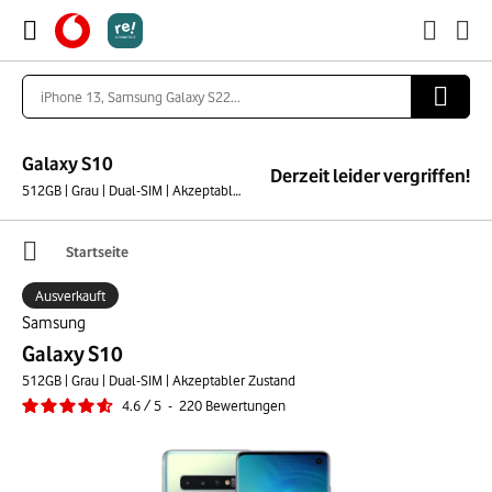
Galaxy S10
Derzeit leider vergriffen!
512GB | Grau | Dual-SIM | Akzeptabler Zustand
Startseite
Ausverkauft
Samsung
Galaxy S10
512GB | Grau | Dual-SIM | Akzeptabler Zustand
4.6
/
5
-
220
Bewertungen