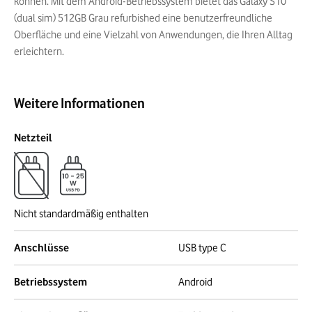
können. Mit dem Android-Betriebssystem bietet das Galaxy S10
(dual sim) 512GB Grau refurbished eine benutzerfreundliche
Oberfläche und eine Vielzahl von Anwendungen, die Ihren Alltag
erleichtern.
Weitere Informationen
Netzteil
Nicht standardmäßig enthalten
Anschlüsse
USB type C
Betriebssystem
Android