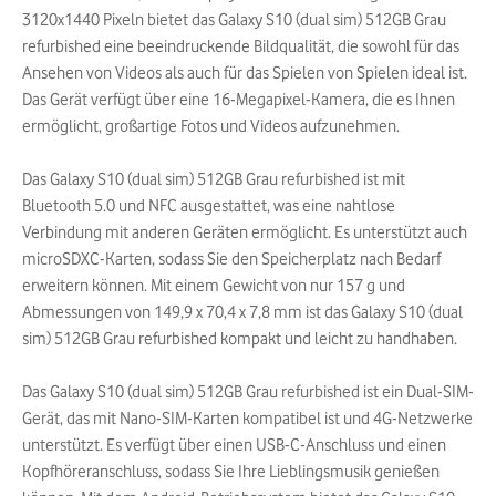
3120x1440 Pixeln bietet das Galaxy S10 (dual sim) 512GB Grau
refurbished eine beeindruckende Bildqualität, die sowohl für das
Ansehen von Videos als auch für das Spielen von Spielen ideal ist.
Das Gerät verfügt über eine 16-Megapixel-Kamera, die es Ihnen
ermöglicht, großartige Fotos und Videos aufzunehmen.
Das Galaxy S10 (dual sim) 512GB Grau refurbished ist mit
Bluetooth 5.0 und NFC ausgestattet, was eine nahtlose
Verbindung mit anderen Geräten ermöglicht. Es unterstützt auch
microSDXC-Karten, sodass Sie den Speicherplatz nach Bedarf
erweitern können. Mit einem Gewicht von nur 157 g und
Abmessungen von 149,9 x 70,4 x 7,8 mm ist das Galaxy S10 (dual
sim) 512GB Grau refurbished kompakt und leicht zu handhaben.
Das Galaxy S10 (dual sim) 512GB Grau refurbished ist ein Dual-SIM-
Gerät, das mit Nano-SIM-Karten kompatibel ist und 4G-Netzwerke
unterstützt. Es verfügt über einen USB-C-Anschluss und einen
Kopfhöreranschluss, sodass Sie Ihre Lieblingsmusik genießen