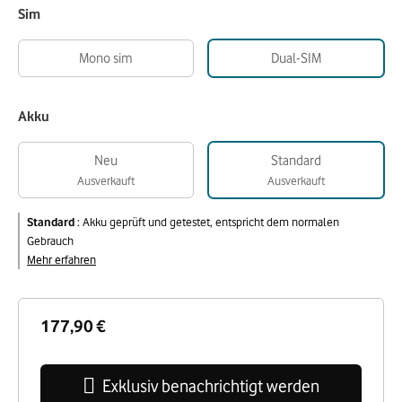
Sim
Mono sim
Dual-SIM
Akku
Neu
Standard
Ausverkauft
Ausverkauft
Standard
:
Akku geprüft und getestet, entspricht dem normalen
Gebrauch
Mehr erfahren
177,90 €
Exklusiv benachrichtigt werden