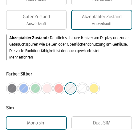
Guter Zustand
Akzeptabler Zustand
Ausverkauft
Ausverkauft
Akzeptabler Zustand
:
Deutlich sichtbare Kratzer am Display und/oder
Gebrauchsspuren wie Dellen oder Oberflächenabnutzung am Gehäuse.
Die volle Funktionsfähigkeit ist dennoch gewährleistet
Mehr erfahren
Farbe : Silber
Sim
Mono sim
Dual-SIM