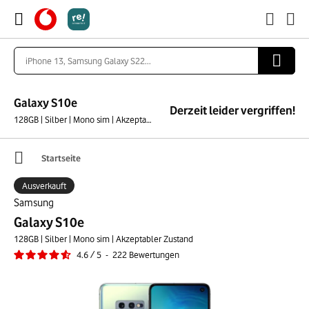
Galaxy S10e
Derzeit leider vergriffen!
128GB | Silber | Mono sim | Akzeptabler Zustand
Startseite
Ausverkauft
Samsung
Galaxy S10e
128GB | Silber | Mono sim | Akzeptabler Zustand
4.6
/
5
-
222
Bewertungen