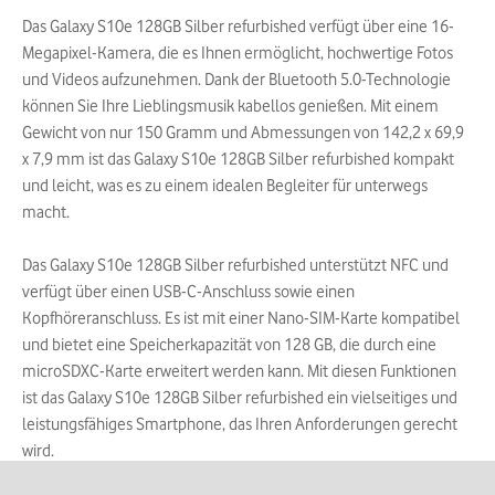
Das Galaxy S10e 128GB Silber refurbished verfügt über eine 16-
Megapixel-Kamera, die es Ihnen ermöglicht, hochwertige Fotos
und Videos aufzunehmen. Dank der Bluetooth 5.0-Technologie
können Sie Ihre Lieblingsmusik kabellos genießen. Mit einem
Gewicht von nur 150 Gramm und Abmessungen von 142,2 x 69,9
x 7,9 mm ist das Galaxy S10e 128GB Silber refurbished kompakt
und leicht, was es zu einem idealen Begleiter für unterwegs
macht.
Das Galaxy S10e 128GB Silber refurbished unterstützt NFC und
verfügt über einen USB-C-Anschluss sowie einen
Kopfhöreranschluss. Es ist mit einer Nano-SIM-Karte kompatibel
und bietet eine Speicherkapazität von 128 GB, die durch eine
microSDXC-Karte erweitert werden kann. Mit diesen Funktionen
ist das Galaxy S10e 128GB Silber refurbished ein vielseitiges und
leistungsfähiges Smartphone, das Ihren Anforderungen gerecht
wird.