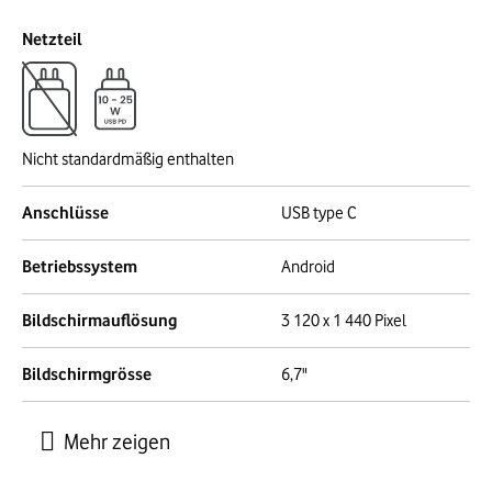
Netzteil
Nicht standardmäßig enthalten
Anschlüsse
USB type C
Betriebssystem
Android
Bildschirmauflösung
3 120 x 1 440 Pixel
Bildschirmgrösse
6,7"