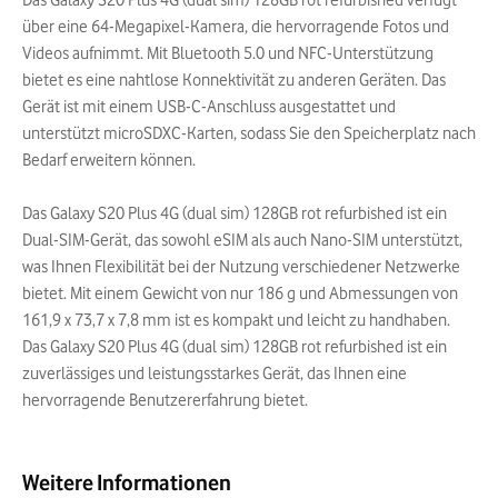
Das Galaxy S20 Plus 4G (dual sim) 128GB rot refurbished verfügt
über eine 64-Megapixel-Kamera, die hervorragende Fotos und
Videos aufnimmt. Mit Bluetooth 5.0 und NFC-Unterstützung
bietet es eine nahtlose Konnektivität zu anderen Geräten. Das
Gerät ist mit einem USB-C-Anschluss ausgestattet und
unterstützt microSDXC-Karten, sodass Sie den Speicherplatz nach
Bedarf erweitern können.
Das Galaxy S20 Plus 4G (dual sim) 128GB rot refurbished ist ein
Dual-SIM-Gerät, das sowohl eSIM als auch Nano-SIM unterstützt,
was Ihnen Flexibilität bei der Nutzung verschiedener Netzwerke
bietet. Mit einem Gewicht von nur 186 g und Abmessungen von
161,9 x 73,7 x 7,8 mm ist es kompakt und leicht zu handhaben.
Das Galaxy S20 Plus 4G (dual sim) 128GB rot refurbished ist ein
zuverlässiges und leistungsstarkes Gerät, das Ihnen eine
hervorragende Benutzererfahrung bietet.
Weitere Informationen