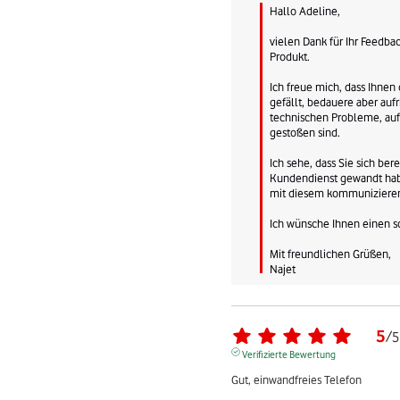
Hallo Adeline,

vielen Dank für Ihr Feedba
Produkt.

Ich freue mich, dass Ihnen d
gefällt, bedauere aber aufri
technischen Probleme, auf 
gestoßen sind.

Ich sehe, dass Sie sich bere
Kundendienst gewandt habe
mit diesem kommunizieren
Ich wünsche Ihnen einen s
Mit freundlichen Grüßen,

Najet
5
/
5
Verifizierte Bewertung
Gut, einwandfreies Telefon