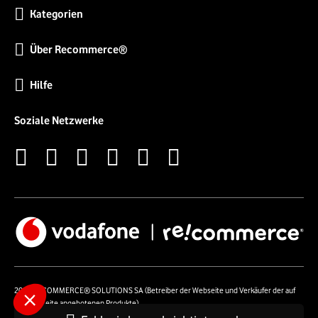
Kategorien
Über Recommerce®
Hilfe
Soziale Netzwerke
2026 RECOMMERCE® SOLUTIONS SA (Betreiber der Webseite und Verkäufer der auf
der Webseite angebotenen Produkte)
54 Avenue Lénine - 94250 Gentilly - Frankreich- UstId: FR01513969402 - Alle Rechte