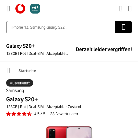
Galaxy S20+
Derzeit leider vergriffen!
128GB | Rot | Dual-SIM | Akzeptabler Zustand
Startseite
Ausverkauft
Samsung
Galaxy S20+
128GB | Rot | Dual-SIM | Akzeptabler Zustand
4.5
/
5
-
28
Bewertungen