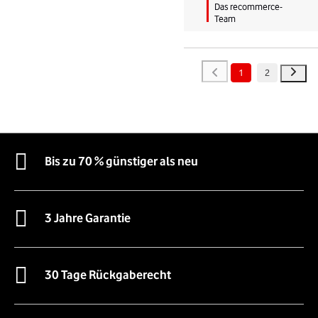
Das recommerce-
Team
1
2
Bis zu 70 % günstiger als neu
3 Jahre Garantie
30 Tage Rückgaberecht