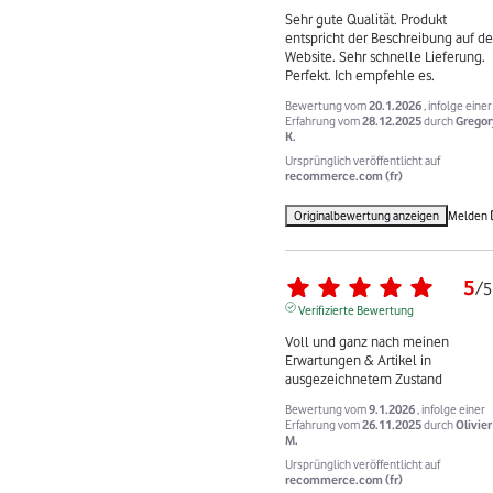
Sehr gute Qualität. Produkt 
entspricht der Beschreibung auf der
Website. Sehr schnelle Lieferung. 
Perfekt. Ich empfehle es.
Bewertung vom
20.1.2026
, infolge einer
Erfahrung vom
28.12.2025
durch
Gregor
K.
Ursprünglich veröffentlicht auf
recommerce.com (fr)
Originalbewertung anzeigen
Melden
5
/
5
Verifizierte Bewertung
Voll und ganz nach meinen 
Erwartungen & Artikel in 
ausgezeichnetem Zustand
Bewertung vom
9.1.2026
, infolge einer
Erfahrung vom
26.11.2025
durch
Olivier
M.
Ursprünglich veröffentlicht auf
recommerce.com (fr)