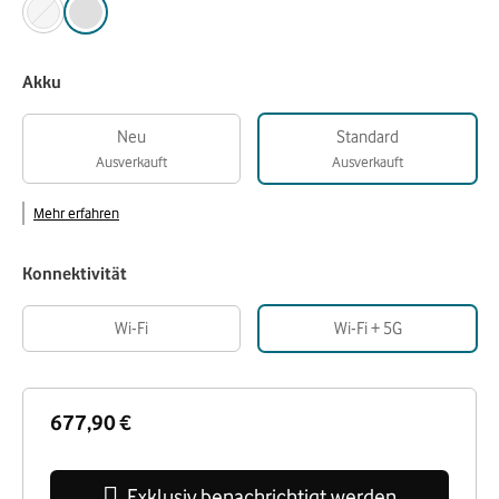
Akku
Neu
Standard
Ausverkauft
Ausverkauft
Mehr erfahren
Konnektivität
Wi-Fi
Wi-Fi + 5G
677,90 €
Exklusiv benachrichtigt werden