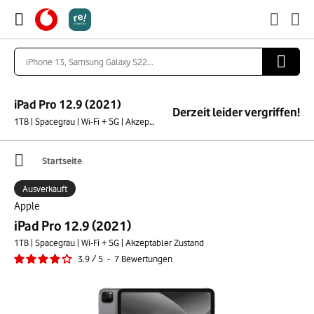
iPad Pro 12.9 (2021)
Derzeit leider vergriffen!
1TB | Spacegrau | Wi-Fi + 5G | Akzeptabler Zustand
Startseite
Ausverkauft
Apple
iPad Pro 12.9 (2021)
1TB | Spacegrau | Wi-Fi + 5G | Akzeptabler Zustand
3.9
/
5
-
7
Bewertungen