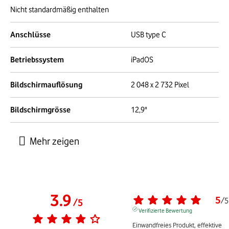
Nicht standardmäßig enthalten
Anschlüsse
USB type C
Betriebssystem
iPadOS
Bildschirmauflösung
2 048 x 2 732 Pixel
Bildschirmgrösse
12,9"
3.9
5
/
5
/
5
Verifizierte Bewertung
Einwandfreies Produkt, effektive 