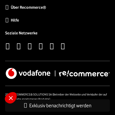
Über Recommerce®
Hilfe
Soziale Netzwerke
2026 RECOMMERCE® SOLUTIONS SA (Betreiber der Webseite und Verkäufer der auf
der Webseite angebotenen Produkte)
54 Avenue Lénine - 94250 Gentilly - Frankreich- UstId: FR01513969402 - Alle Rechte
Exklusiv benachrichtigt werden
vorbehalten.