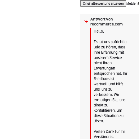
Originalbewertung anzeigen
Melden
Antwort von
recommerce.com
Hallo, 

Es tut uns aufrichtig 
leid zu hören, dass 
Ihre Erfahrung mit 
unserem Service 
nicht Ihren 
Erwartungen 
entsprochen hat. Ihr 
Feedback ist 
wertvoll und hilft 
uns, uns zu 
verbessern. Wir 
ermutigen Sie, uns 
direkt zu 
kontaktieren, um 
diese Situation zu 
lösen. 

Vielen Dank für Ihr 
Verständnis.
