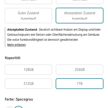
Guter Zustand
Akzeptabler Zustand
Ausverkauft
Ausverkauft
Akzeptabler Zustand
:
Deutlich sichtbare Kratzer am Display und/oder
Gebrauchsspuren wie Dellen oder Oberflächenabnutzung am Gehäuse.
Die volle Funktionsfähigkeit ist dennoch gewährleistet
Mehr erfahren
Kapazität
128GB
256GB
512GB
1TB
Farbe : Spacegrau