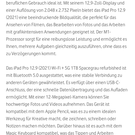
beruflichen Gebrauch ideal ist. Mit seinem 12,9-Zoll-Display und
einer Auflösung von 2.048 x 2.732 Pixeln bietet das iPad Pro 12.9
(2021) eine beeindruckende Bildqualität, die perfekt für das
Ansehen von Filmen, das Bearbeiten von Fotos und das Arbeiten
mit grafikintensiven Anwendungen geeignet ist. Der M1-
Prozessor sorgt für eine reibungslose Leistung und ermöglicht es
Ihnen, mehrere Aufgaben gleichzeitig auszuführen, ohne dass es
zu Verzögerungen kommt.
Das iPad Pro 12.9 (2021) Wi-Fi + 5G 1TB Spacegrau refurbished ist
mit Bluetooth 5.0 ausgestattet, was eine stabile Verbindung zu
anderen Geräten gewährleistet. Es verfügt über einen USB-C-
Anschluss, der eine schnelle Datenübertragung und das Aufladen
ermöglicht. Mit einer 12-Megapixel-Kamera können Sie
hochwertige Fotos und Videos aufnehmen. Das Gerät ist
kompatibel mit dem Apple Pencil, was es zu einem idealen
Werkzeug für Kreative macht, die zeichnen, schreiben oder
Notizen machen möchten. Darüber hinaus ist es auch mit dem
Magic Keyboard kompatibel, was das Tippen und Arbeiten