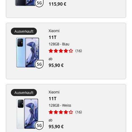
115,90 €
Xiaomi
Ausverkauft
11T
128GB - Blau
16
ab
95,90 €
Xiaomi
Ausverkauft
11T
128GB - Weiss
16
ab
95,90 €