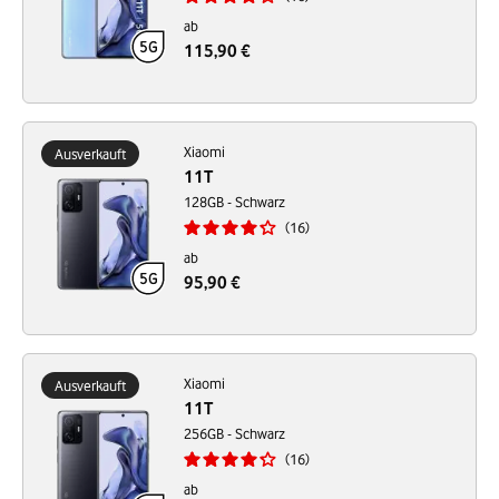
ab
115,90 €
Xiaomi
Ausverkauft
11T
128GB - Schwarz
16
ab
95,90 €
Xiaomi
Ausverkauft
11T
256GB - Schwarz
16
ab