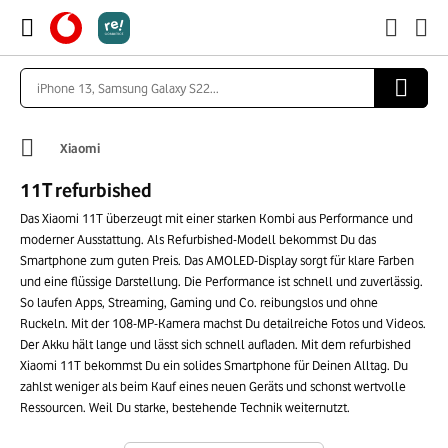
Xiaomi
11T refurbished
Das Xiaomi 11T überzeugt mit einer starken Kombi aus Performance und
moderner Ausstattung. Als Refurbished-Modell bekommst Du das
Smartphone zum guten Preis. Das AMOLED-Display sorgt für klare Farben
und eine flüssige Darstellung. Die Performance ist schnell und zuverlässig.
So laufen Apps, Streaming, Gaming und Co. reibungslos und ohne
Ruckeln. Mit der 108-MP-Kamera machst Du detailreiche Fotos und Videos.
Der Akku hält lange und lässt sich schnell aufladen. Mit dem refurbished
Xiaomi 11T bekommst Du ein solides Smartphone für Deinen Alltag. Du
zahlst weniger als beim Kauf eines neuen Geräts und schonst wertvolle
Ressourcen. Weil Du starke, bestehende Technik weiternutzt.