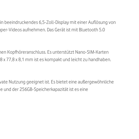
in beeindruckendes 6,5-Zoll-Display mit einer Auflösung von
Super-Videos aufnehmen. Das Gerät ist mit Bluetooth 5.0
inen Kopfhöreranschluss. Es unterstützt Nano-SIM-Karten
x 77,8 x 8,1 mm ist es kompakt und leicht zu handhaben.
rivate Nutzung geeignet ist. Es bietet eine außergewöhnliche
rbe und der 256GB-Speicherkapazität ist es eine