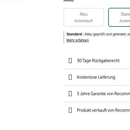
Akku
Neu
Stan
Ausverkauft
Ausver
Standard
:
Akku geprüft und getestet, 
Mehr erfahren
30 Tage Rückgaberecht
Kostenlose Lieferung
3 Jahre Garantie von Recom
Produkt verkauft von Recom