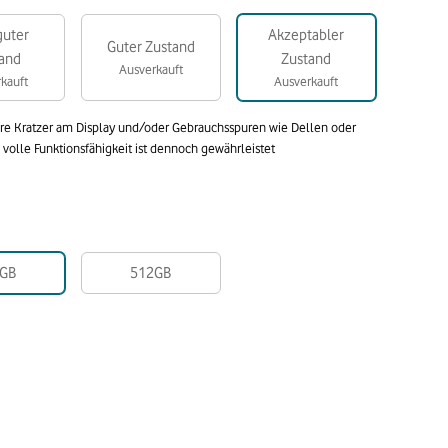
guter
Akzeptabler
Guter Zustand
and
Zustand
Ausverkauft
kauft
Ausverkauft
are Kratzer am Display und/oder Gebrauchsspuren wie Dellen oder
olle Funktionsfähigkeit ist dennoch gewährleistet
GB
512GB