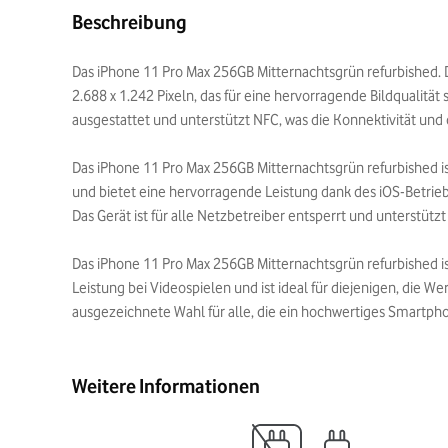
Beschreibung
Das iPhone 11 Pro Max 256GB Mitternachtsgrün refurbished. 
2.688 x 1.242 Pixeln, das für eine hervorragende Bildqualitä
ausgestattet und unterstützt NFC, was die Konnektivität und
Das iPhone 11 Pro Max 256GB Mitternachtsgrün refurbished i
und bietet eine hervorragende Leistung dank des iOS-Betri
Das Gerät ist für alle Netzbetreiber entsperrt und unterstüt
Das iPhone 11 Pro Max 256GB Mitternachtsgrün refurbished ist
Leistung bei Videospielen und ist ideal für diejenigen, die W
ausgezeichnete Wahl für alle, die ein hochwertiges Smartph
Weitere Informationen