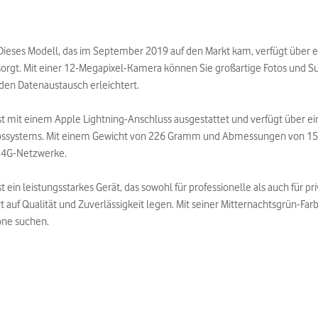
Dieses Modell, das im September 2019 auf den Markt kam, verfügt über e
t sorgt. Mit einer 12-Megapixel-Kamera können Sie großartige Fotos und 
 den Datenaustausch erleichtert.
st mit einem Apple Lightning-Anschluss ausgestattet und verfügt über e
ebssystems. Mit einem Gewicht von 226 Gramm und Abmessungen von 158 
zt 4G-Netzwerke.
 ein leistungsstarkes Gerät, das sowohl für professionelle als auch für p
ert auf Qualität und Zuverlässigkeit legen. Mit seiner Mitternachtsgrün-Fa
one suchen.