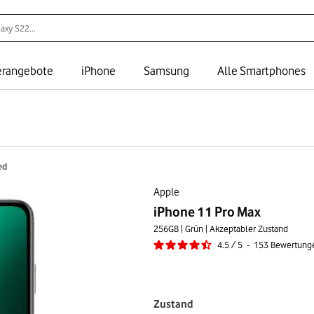
rangebote
iPhone
Samsung
Alle Smartphones
ed
Apple
iPhone 11 Pro Max
256GB | Grün | Akzeptabler Zustand
4.5
/
5
-
153
Bewertung
Zustand