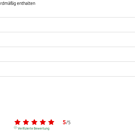
ardmäßig enthalten
5
/
5
Verifizierte Bewertung