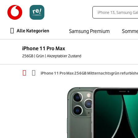
Alle Kategorien
Samsung Premium
Somme
iPhone 11 Pro Max
256GB | Grün | Akzeptabler Zustand
iPhone 11 Pro Max 256GB Mitternachtsgrün refurbish