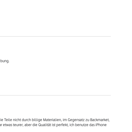
ibung.
ie Teile nicht durch billige Materialien, im Gegensatz zu Backmarket, 
was teurer, aber die Qualität ist perfekt, ich benutze das iPhone 