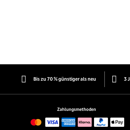
Bis zu 70 % günstiger als neu
3 
Zahlungsmethoden