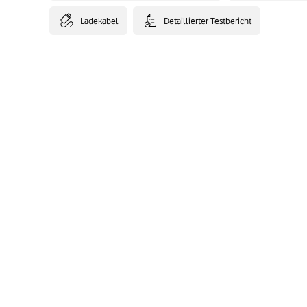
Ladekabel
Detaillierter Testbericht