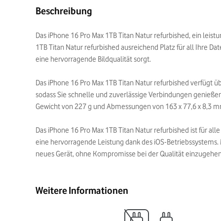
Beschreibung
Das iPhone 16 Pro Max 1TB Titan Natur refurbished, ein leist
1TB Titan Natur refurbished ausreichend Platz für all Ihre Da
eine hervorragende Bildqualität sorgt.
Das iPhone 16 Pro Max 1TB Titan Natur refurbished verfügt 
sodass Sie schnelle und zuverlässige Verbindungen genießen 
Gewicht von 227 g und Abmessungen von 163 x 77,6 x 8,3 mm 
Das iPhone 16 Pro Max 1TB Titan Natur refurbished ist für all
eine hervorragende Leistung dank des iOS-Betriebssystems. 
neues Gerät, ohne Kompromisse bei der Qualität einzugehen
Weitere Informationen