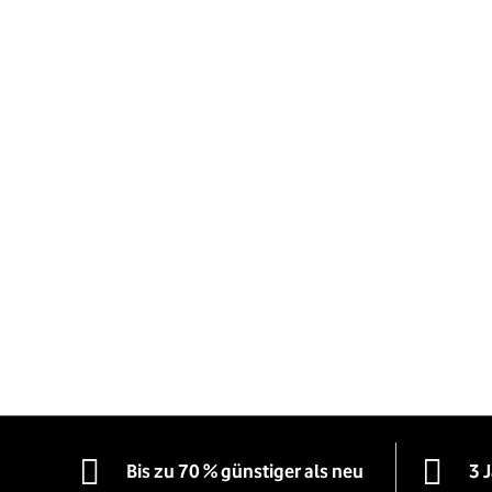
Bis zu 70 % günstiger als neu
3 