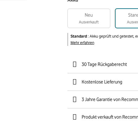
Akku
Neu
Stan
Ausverkauft
Ausver
Standard
:
Akku geprüft und getestet, 
Mehr erfahren
30 Tage Rückgaberecht
Kostenlose Lieferung
3 Jahre Garantie von Recom
Produkt verkauft von Recom