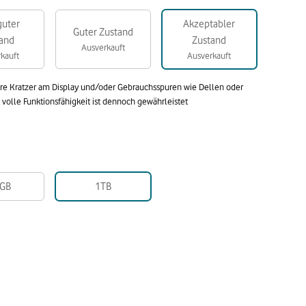
guter
Akzeptabler
Guter Zustand
and
Zustand
Ausverkauft
kauft
Ausverkauft
are Kratzer am Display und/oder Gebrauchsspuren wie Dellen oder
olle Funktionsfähigkeit ist dennoch gewährleistet
GB
1TB