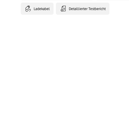
Ladekabel
Detaillierter Testbericht