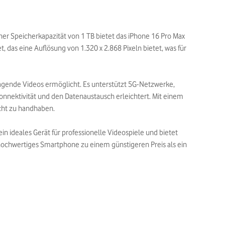
iner Speicherkapazität von 1 TB bietet das iPhone 16 Pro Max
t, das eine Auflösung von 1.320 x 2.868 Pixeln bietet, was für
agende Videos ermöglicht. Es unterstützt 5G-Netzwerke,
onnektivität und den Datenaustausch erleichtert. Mit einem
cht zu handhaben.
in ideales Gerät für professionelle Videospiele und bietet
 hochwertiges Smartphone zu einem günstigeren Preis als ein