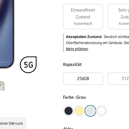
Einwandfreier
Sehr 
Zustand
Zust
Ausverkauft
Ausver
Akzeptabler Zustand
:
Deutlich sichtb
Oberflächenabnutzung am Gehäuse. Die v
Mehr erfahren
Kapazität
256GB
512
Farbe : Grau
ohne SIM-Lock