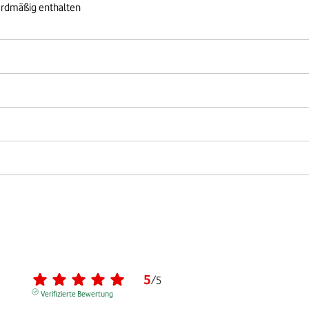
ardmäßig enthalten
5
/
5
Verifizierte Bewertung