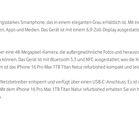
ungsstarkes Smartphone, das in einem eleganten Grau erhältlich ist. Mit e
ten, Apps und Medien. Das Gerät ist mit einem 6,9-Zoll-Display ausgestatte
über eine 48-Megapixel-Kamera, die außergewöhnliche Fotos und herausr
können. Das Gerät ist mit Bluetooth 5.3 und NFC ausgestattet, was die K
ist das iPhone 16 Pro Max 1TB Titan Natur refurbished kompakt und lei
e Netzbetreiber entsperrt und verfügt über einen USB-C-Anschluss. Es ist e
Mit dem iPhone 16 Pro Max 1TB Titan Natur refurbished erhalten Sie ein
.