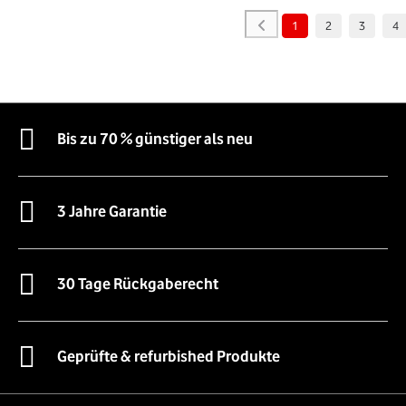
1
2
3
4
Bis zu 70 % günstiger als neu
3 Jahre Garantie
30 Tage Rückgaberecht
Geprüfte & refurbished Produkte