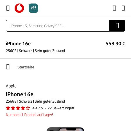
iPhone 16e
558,90 €
256GB | Schwarz | Sehr guter Zustand
Startseite
Apple
iPhone 16e
256GB | Schwarz | Sehr guter Zustand
4.4
/
5
-
22
Bewertungen
Nur noch 1 Produkt auf Lager!