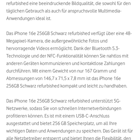
refurbished eine beeindruckende Bildqualität, die sowohl für den
täglichen Gebrauch als auch für anspruchsvolle Multimedia-
Anwendungen ideal ist.
Das iPhone 16e 256GB Schwarz refurbished verfügt über eine 48-
Megapixel-Kamera, die außergewöhnliche Fotos und
hervorragende Videos ermöglicht. Dank der Bluetooth 5.3-
Technologie und der NFC-Funktionalität können Sie nahtlos mit
anderen Geräten kommunizieren und kontaktlose Zahlungen
durchführen. Mit einem Gewicht von nur 167 Gramm und
Abmessungen von 146,7 x 71,5 x 7,8 mm ist das iPhone 16e
256GB Schwarz refurbished kompakt und leicht zu handhaben.
Das iPhone 16e 256GB Schwarz refurbished unterstützt 5G-
Netzwerke, sodass Sie von schnellen Internetverbindungen
profitieren können. Es ist mit einem USB-C-Anschluss
ausgestattet und bietet 256 GB Speicherplatz, um all Ihre
wichtigen Daten und Anwendungen zu speichern. Das Gerät ist für
alle Netzbetreiber entsperrt und bietet Ihnen die Flexibilität, den