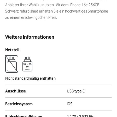
Anbieter Ihrer Wahl zu nutzen. Mit dem iPhone 16e 256GB
Schwarz refurbished erhalten Sie ein hochwertiges Smartphone
zu einem erschwinglichen Preis.
Weitere Informationen
Netzteil
Nicht standardmäßig enthalten
Anschlüsse
USB type C
Betriebssystem
iOS
Bildschirmauflösung
1 170 x 2 532 Pixel