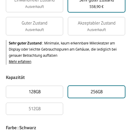
Einwandfreier Zustand
Sehr guter Zustand
Ausverkauft
558,90 €
Guter Zustand
Akzeptabler Zustand
Ausverkauft
Ausverkauft
Sehr guter Zustand
:
Minimale, kaum erkennbare Mikrokratzer am
Display oder leichte Gebrauchsspuren am Gehäuse, die lediglich bei
genauer Betrachtung auffallen
Mehr erfahren
Kapazität
128GB
256GB
512GB
Farbe : Schwarz