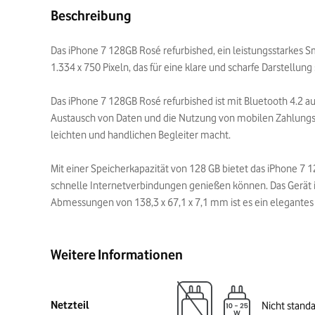
Beschreibung
Das iPhone 7 128GB Rosé refurbished, ein leistungsstarkes Sm
1.334 x 750 Pixeln, das für eine klare und scharfe Darstell
Das iPhone 7 128GB Rosé refurbished ist mit Bluetooth 4.2 
Austausch von Daten und die Nutzung von mobilen Zahlungsdi
leichten und handlichen Begleiter macht.
Mit einer Speicherkapazität von 128 GB bietet das iPhone 7 
schnelle Internetverbindungen genießen können. Das Gerät ist
Abmessungen von 138,3 x 67,1 x 7,1 mm ist es ein elegantes
Weitere Informationen
Netzteil
Nicht stand