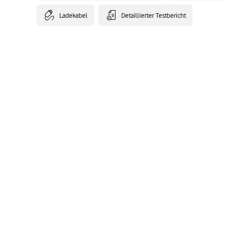
Ladekabel
Detaillierter Testbericht