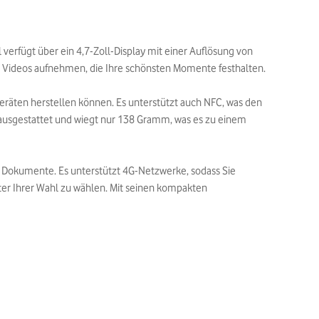
 verfügt über ein 4,7-Zoll-Display mit einer Auflösung von
nd Videos aufnehmen, die Ihre schönsten Momente festhalten.
eräten herstellen können. Es unterstützt auch NFC, was den
 ausgestattet und wiegt nur 138 Gramm, was es zu einem
nd Dokumente. Es unterstützt 4G-Netzwerke, sodass Sie
eter Ihrer Wahl zu wählen. Mit seinen kompakten