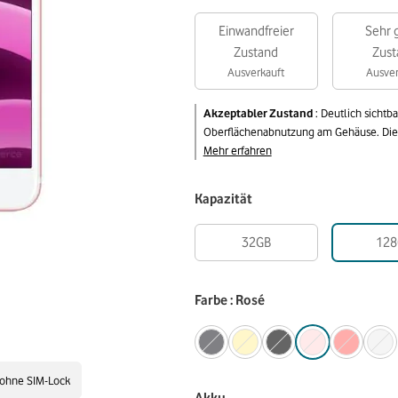
Einwandfreier
Sehr 
Zustand
Zust
Ausverkauft
Ausver
Akzeptabler Zustand
:
Deutlich sichtb
Oberflächenabnutzung am Gehäuse. Die v
Mehr erfahren
Kapazität
32GB
128
Farbe : Rosé
ohne SIM-Lock