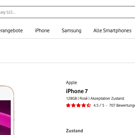
rangebote
iPhone
Samsung
Alle Smartphones
Apple
iPhone 7
128GB | Rosé | Akzeptabler Zustand
4.5
/
5
-
707
Bewertung
Zustand