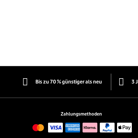
Bis zu 70 % günstiger als neu
3 
Zahlungsmethoden