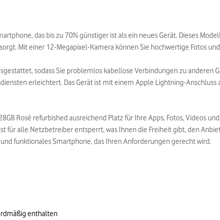
artphone, das bis zu 70% günstiger ist als ein neues Gerät. Dieses Modell
ung sorgt. Mit einer 12-Megapixel-Kamera können Sie hochwertige Fotos u
ausgestattet, sodass Sie problemlos kabellose Verbindungen zu anderen G
ensten erleichtert. Das Gerät ist mit einem Apple Lightning-Anschluss
128GB Rosé refurbished ausreichend Platz für Ihre Apps, Fotos, Videos u
 für alle Netzbetreiber entsperrt, was Ihnen die Freiheit gibt, den Anbi
 und funktionales Smartphone, das Ihren Anforderungen gerecht wird.
ardmäßig enthalten