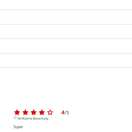
4
/
5
Verifizierte Bewertung
Super