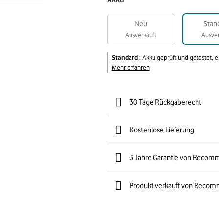
Akku
Neu
Stan
Ausverkauft
Ausver
Standard
:
Akku geprüft und getestet, 
Mehr erfahren
30 Tage Rückgaberecht
Kostenlose Lieferung
3 Jahre Garantie von Recom
Produkt verkauft von Recom