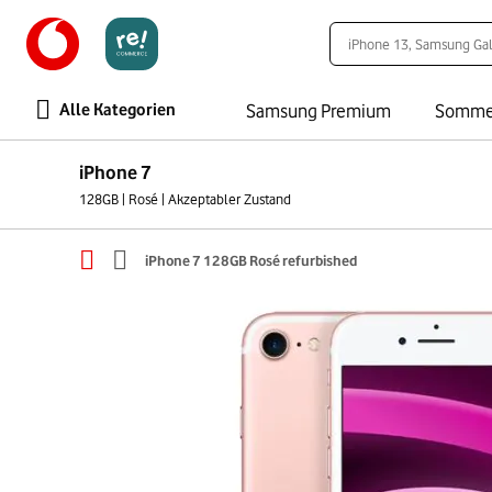
Alle Kategorien
Samsung Premium
Somme
iPhone 7
128GB | Rosé | Akzeptabler Zustand
iPhone 7 128GB Rosé refurbished