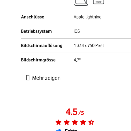
Anschlüsse
Apple lightning
Betriebssystem
iOS
Bildschirmauflösung
1 334 x 750 Pixel
Bildschirmgrösse
4,7"
4.5
/
5