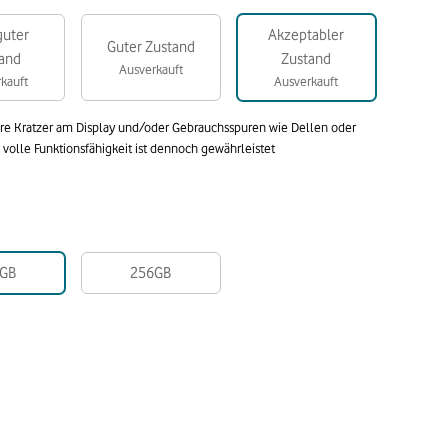
guter
Akzeptabler
Guter Zustand
and
Zustand
Ausverkauft
kauft
Ausverkauft
are Kratzer am Display und/oder Gebrauchsspuren wie Dellen oder
olle Funktionsfähigkeit ist dennoch gewährleistet
GB
256GB