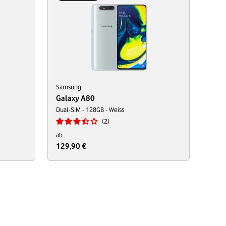
Samsung
Galaxy A80
Dual-SIM - 128GB - Weiss
2
ab
129,90 €