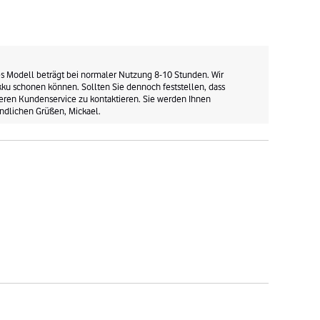
eses Modell beträgt bei normaler Nutzung 8-10 Stunden. Wir 
kku schonen können. Sollten Sie dennoch feststellen, dass 
nseren Kundenservice zu kontaktieren. Sie werden Ihnen 
ndlichen Grüßen, Mickael.