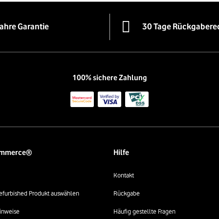
Jahre Garantie
30 Tage Rückgabere
100% sichere Zahlung
ommerce®
Hilfe
Kontakt
 refurbished Produkt auswählen
Rückgabe
inweise
Häufig gestellte Fragen