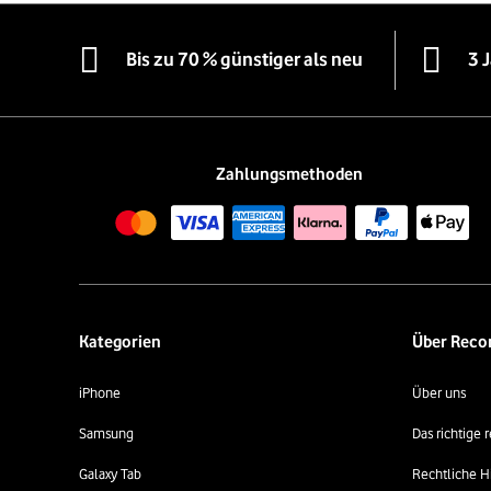
Bis zu 70 % günstiger als neu
3 
Zahlungsmethoden
Kategorien
Über Rec
iPhone
Über uns
Samsung
Das richtige
Galaxy Tab
Rechtliche H