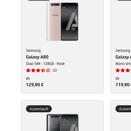
Samsung
Samsung
Galaxy A80
Galaxy
Dual-SIM - 128GB - Rosé
Mono sim 
2
ab
ab
129,90 €
119,90 
Ausverkauft
Ausverk