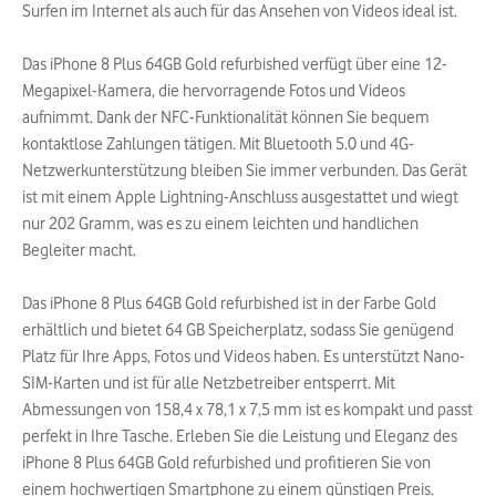
Surfen im Internet als auch für das Ansehen von Videos ideal ist.
Das iPhone 8 Plus 64GB Gold refurbished verfügt über eine 12-
Megapixel-Kamera, die hervorragende Fotos und Videos
aufnimmt. Dank der NFC-Funktionalität können Sie bequem
kontaktlose Zahlungen tätigen. Mit Bluetooth 5.0 und 4G-
Netzwerkunterstützung bleiben Sie immer verbunden. Das Gerät
ist mit einem Apple Lightning-Anschluss ausgestattet und wiegt
nur 202 Gramm, was es zu einem leichten und handlichen
Begleiter macht.
Das iPhone 8 Plus 64GB Gold refurbished ist in der Farbe Gold
erhältlich und bietet 64 GB Speicherplatz, sodass Sie genügend
Platz für Ihre Apps, Fotos und Videos haben. Es unterstützt Nano-
SIM-Karten und ist für alle Netzbetreiber entsperrt. Mit
Abmessungen von 158,4 x 78,1 x 7,5 mm ist es kompakt und passt
perfekt in Ihre Tasche. Erleben Sie die Leistung und Eleganz des
iPhone 8 Plus 64GB Gold refurbished und profitieren Sie von
einem hochwertigen Smartphone zu einem günstigen Preis.