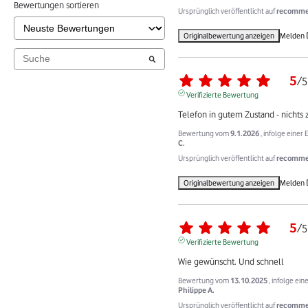
Bewertungen sortieren
Ursprünglich veröffentlicht auf
recommer
Originalbewertung anzeigen
Melden
5
/
5
Verifizierte Bewertung
Telefon in gutem Zustand - nichts
Bewertung vom
9.1.2026
, infolge eine
C.
Ursprünglich veröffentlicht auf
recommer
Originalbewertung anzeigen
Melden
5
/
5
Verifizierte Bewertung
Wie gewünscht. Und schnell
Bewertung vom
13.10.2025
, infolge ei
Philippe A.
Ursprünglich veröffentlicht auf
recommer