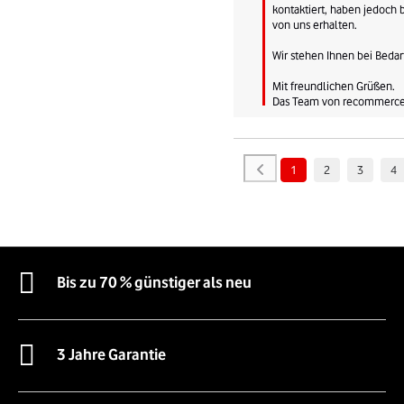
kontaktiert, haben jedoch b
von uns erhalten.

Wir stehen Ihnen bei Bedarf
Mit freundlichen Grüßen.

Das Team von recommerc
1
2
3
4
Bis zu 70 % günstiger als neu
3 Jahre Garantie