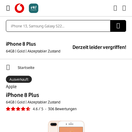
iPhone 8 Plus
Derzeit leider vergriffen!
64GB | Gold | Akzeptabler Zustand
Startseite
Ausverkauft
Apple
iPhone 8 Plus
64GB | Gold | Akzeptabler Zustand
4.6
/
5
-
306
Bewertungen