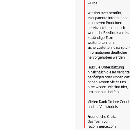
wurde.

Wir sind stets bemüht, 
transparente Informationen
zu unseren Produkten 
bereitzustellen, und ich 
werde Ihr Feedback an das 
zuständige Team 
weiterleiten, um 
sicherzustellen, dass solche
Informationen deutlicher 
hervorgehoben werden.

Falls Sie Unterstützung 
hinsichtlich dieser Variante 
benötigen oder Fragen daz
haben, lassen Sie es uns 
bitte wissen. Wir sind hier, 
um Ihnen zu helfen.

Vielen Dank für Ihre Geduld
und Ihr Verständnis.

Freundliche Grüße!

Das Team von 
recommerce.com