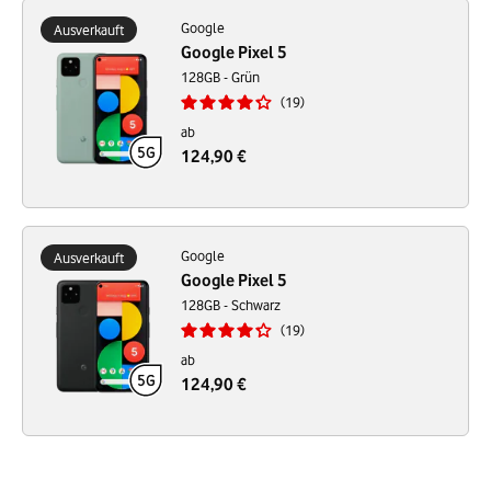
Google
Ausverkauft
Google Pixel 5
128GB - Grün
19
ab
124,90 €
Google
Ausverkauft
Google Pixel 5
128GB - Schwarz
19
ab
124,90 €