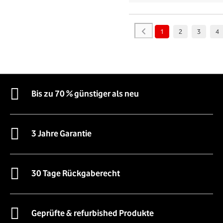
1
2
3
4
Bis zu 70 % günstiger als neu
3 Jahre Garantie
30 Tage Rückgaberecht
Geprüfte & refurbished Produkte