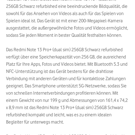
256GB Schwarz refurbished eine beeindruckende Bildqualität, die
sowohl für das Ansehen von Videos als auch für das Spielen von
Spielen ideal ist. Das Gerät ist mit einer 200-Megapixel-Kamera
ausgestattet, die außergewöhnliche Fotos und Videos ermöglicht,
sodass Sie jeden Moment in bester Qualität festhalten können.
Das Redmi Note 13 Pro+ (dual sim) 256GB Schwarz refurbished
verfügt über eine Speicherkapazität von 256 GB, die ausreichend
Platz für Ihre Apps, Fotos und Videos bietet. Mit Bluetooth 5.3 und
NFC-Unterstützung ist das Gerät bestens für die drahtlose
Verbindung mit anderen Geräten und für kontaktlose Zahlungen
geeignet. Das Smartphone unterstützt 5G-Netzwerke, sodass Sie
von schnellen Internetverbindungen profitieren können. Mit
einem Gewicht von nur 199 g und Abmessungen von 161,4 x 74,2
x 8,9 mm ist das Redmi Note 13 Pro+ (dual sim) 256GB Schwarz
refurbished kompakt und leicht, was es zu einem idealen
Begleiter für unterwegs macht.