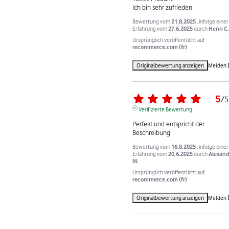
Ich bin sehr zufrieden
Bewertung vom
21.8.2025
, infolge einer
Erfahrung vom
27.6.2025
durch
Henri C.
Ursprünglich veröffentlicht auf
recommerce.com (fr)
Originalbewertung anzeigen
Melden
5
/
5
Verifizierte Bewertung
Perfekt und entspricht der 
Beschreibung
Bewertung vom
16.8.2025
, infolge einer
Erfahrung vom
20.6.2025
durch
Alexand
M.
Ursprünglich veröffentlicht auf
recommerce.com (fr)
Originalbewertung anzeigen
Melden