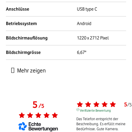
Anschlüsse
USB type C
Betriebssystem
Android
Bildschirmauflösung
1220 x 2712 Pixel
Bildschirmgrösse
6,67"
5
5
/
5
/
5
Verifizierte Bewertung
Das Telefon entspricht der 
Beschreibung. Es erfüllt meine 
Bedürfnisse. Gute Kamera.