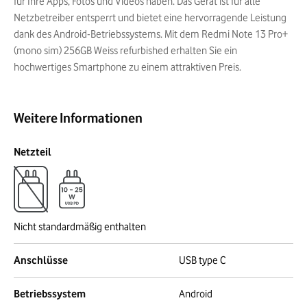
für Ihre Apps, Fotos und Videos haben. Das Gerät ist für alle
Netzbetreiber entsperrt und bietet eine hervorragende Leistung
dank des Android-Betriebssystems. Mit dem Redmi Note 13 Pro+
(mono sim) 256GB Weiss refurbished erhalten Sie ein
hochwertiges Smartphone zu einem attraktiven Preis.
Weitere Informationen
Netzteil
Nicht standardmäßig enthalten
Anschlüsse
USB type C
Betriebssystem
Android