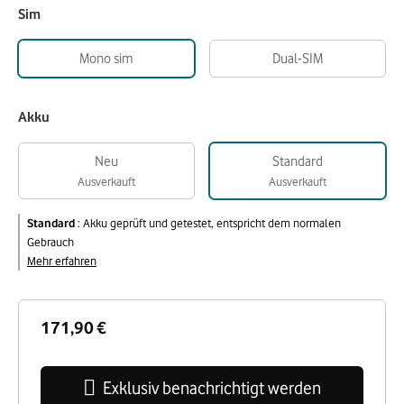
Sim
Mono sim
Dual-SIM
Akku
Neu
Standard
Ausverkauft
Ausverkauft
Standard
:
Akku geprüft und getestet, entspricht dem normalen
Gebrauch
Mehr erfahren
171,90 €
Exklusiv benachrichtigt werden