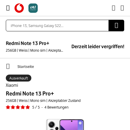
Redmi Note 13 Pro+
Derzeit leider vergriffen!
256GB | Weiss | Mono sim | Akzeptabler Zustand
Startseite
Ausverkauft
Xiaomi
Redmi Note 13 Pro+
256GB | Weiss | Mono sim | Akzeptabler Zustand
5
/
5
-
4
Bewertungen