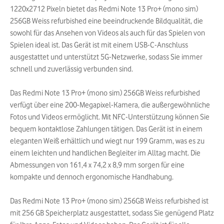
1220x2712 Pixeln bietet das Redmi Note 13 Pro+ (mono sim)
256GB Weiss refurbished eine beeindruckende Bildqualität, die
sowohl für das Ansehen von Videos als auch für das Spielen von
Spielen ideal ist. Das Gerät ist mit einem USB-C-Anschluss
ausgestattet und unterstützt 5G-Netzwerke, sodass Sie immer
schnell und zuverlässig verbunden sind.
Das Redmi Note 13 Pro+ (mono sim) 256GB Weiss refurbished
verfügt über eine 200-Megapixel-Kamera, die außergewöhnliche
Fotos und Videos ermöglicht. Mit NFC-Unterstützung können Sie
bequem kontaktlose Zahlungen tätigen. Das Gerät ist in einem
eleganten Weiß erhältlich und wiegt nur 199 Gramm, was es zu
einem leichten und handlichen Begleiter im Alltag macht. Die
Abmessungen von 161,4 x 74,2 x 8,9 mm sorgen für eine
kompakte und dennoch ergonomische Handhabung.
Das Redmi Note 13 Pro+ (mono sim) 256GB Weiss refurbished ist
mit 256 GB Speicherplatz ausgestattet, sodass Sie genügend Platz