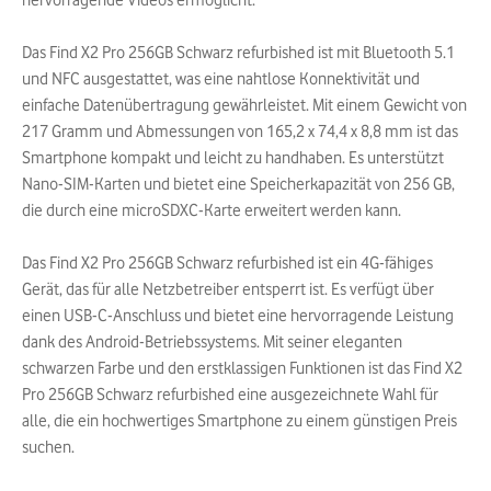
hervorragende Videos ermöglicht.
Das Find X2 Pro 256GB Schwarz refurbished ist mit Bluetooth 5.1
und NFC ausgestattet, was eine nahtlose Konnektivität und
einfache Datenübertragung gewährleistet. Mit einem Gewicht von
217 Gramm und Abmessungen von 165,2 x 74,4 x 8,8 mm ist das
Smartphone kompakt und leicht zu handhaben. Es unterstützt
Nano-SIM-Karten und bietet eine Speicherkapazität von 256 GB,
die durch eine microSDXC-Karte erweitert werden kann.
Das Find X2 Pro 256GB Schwarz refurbished ist ein 4G-fähiges
Gerät, das für alle Netzbetreiber entsperrt ist. Es verfügt über
einen USB-C-Anschluss und bietet eine hervorragende Leistung
dank des Android-Betriebssystems. Mit seiner eleganten
schwarzen Farbe und den erstklassigen Funktionen ist das Find X2
Pro 256GB Schwarz refurbished eine ausgezeichnete Wahl für
alle, die ein hochwertiges Smartphone zu einem günstigen Preis
suchen.