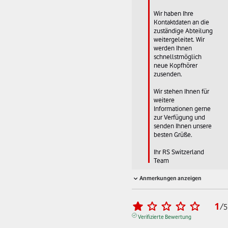
Wir haben Ihre 
Kontaktdaten an die 
zuständige Abteilung 
weitergeleitet. Wir 
werden Ihnen 
schnellstmöglich 
neue Kopfhörer 
zusenden. 

Wir stehen Ihnen für 
weitere 
Informationen gerne 
zur Verfügung und 
senden Ihnen unsere 
besten Grüße. 

Ihr RS Switzerland 
Team
Anmerkungen anzeigen
1
/
5
Verifizierte Bewertung