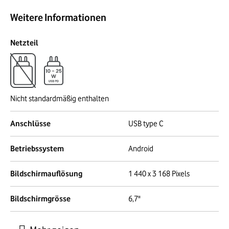
Weitere Informationen
Netzteil
Nicht standardmäßig enthalten
Anschlüsse
USB type C
Betriebssystem
Android
Bildschirmauflösung
1 440 x 3 168 Pixels
Bildschirmgrösse
6,7"