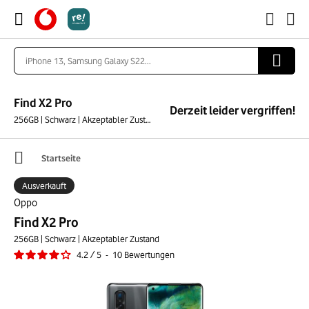
Find X2 Pro
Derzeit leider vergriffen!
256GB | Schwarz | Akzeptabler Zustand
Startseite
Ausverkauft
Oppo
Find X2 Pro
256GB | Schwarz | Akzeptabler Zustand
4.2
/
5
-
10
Bewertungen