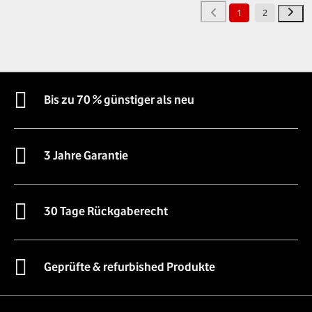
1
2
Bis zu 70 % günstiger als neu
3 Jahre Garantie
30 Tage Rückgaberecht
Geprüfte & refurbished Produkte