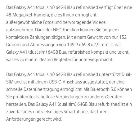
Das Galaxy A41 (dual sim) 64GB Blau refurbished verfügt über eine
48-Megapixel-Kamera, die es Ihnen ermöglicht,
außergewöhnliche Fotos und hervorragende Videos
aufzunehmen. Dank der NFC-Funktion können Sie bequem
kontaktlose Zahlungen tätigen. Mit einem Gewicht von nur 152
Gramm und Abmessungen von 149,9 x 69,8 x 7,9 mm ist das
Galaxy A41 (dual sim) 64GB Blau refurbished kompakt und leicht,
was es zu einem idealen Begleiter für unterwegs macht.
Das Galaxy A41 (dual sim) 64GB Blau refurbished unterstützt Dual-
SIM und ist mit einem USB-C-Anschluss ausgestattet, der eine
schnelle Datenübertragung ermöglicht. Mit Bluetooth 5.0 können
Sie problemlos kabellose Verbindungen zu anderen Geräten
herstellen. Das Galaxy A41 (dual sim) 64GB Blau refurbished ist ein
zuverlässiges und vielseitiges Smartphone, das Ihren
Anforderungen gerecht wird.