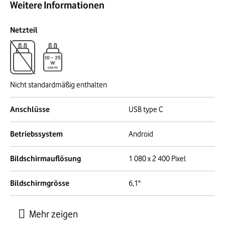
Weitere Informationen
Netzteil
Nicht standardmäßig enthalten
Anschlüsse
USB type C
Betriebssystem
Android
Bildschirmauflösung
1 080 x 2 400 Pixel
Bildschirmgrösse
6,1"