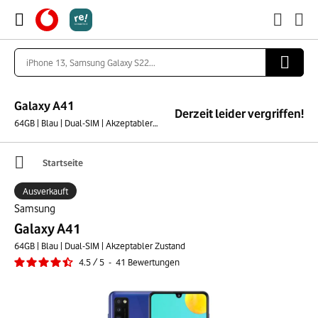
Galaxy A41
Derzeit leider vergriffen!
64GB | Blau | Dual-SIM | Akzeptabler Zustand
Startseite
Ausverkauft
Samsung
Galaxy A41
64GB | Blau | Dual-SIM | Akzeptabler Zustand
4.5
/
5
-
41
Bewertungen