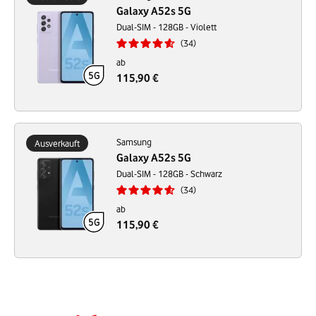
Galaxy A52s 5G
Dual-SIM - 128GB - Violett
34
ab
115,90 €
Samsung
Ausverkauft
Galaxy A52s 5G
Dual-SIM - 128GB - Schwarz
34
ab
115,90 €