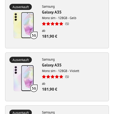
Samsung
Ausverkauft
Galaxy A35
Mono sim - 128GB - Gelb
5
ab
181,90 €
Samsung
Ausverkauft
Galaxy A35
Mono sim - 128GB - Violett
5
ab
181,90 €
Samsung
Ausverkauft