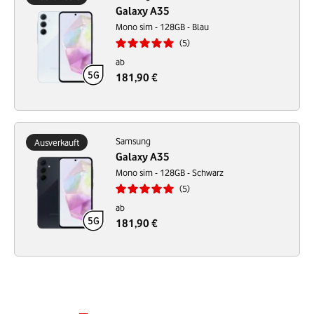
Galaxy A35
Mono sim - 128GB - Blau
5
ab
181,90 €
Samsung
Ausverkauft
Galaxy A35
Mono sim - 128GB - Schwarz
5
ab
181,90 €