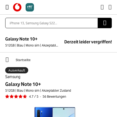
Galaxy Note 10+
Derzeit leider vergriffen!
512GB | Blau | Mono sim | Akzeptabler Zustand
Startseite
Ausverkauft
Samsung
Galaxy Note 10+
512GB | Blau | Mono sim | Akzeptabler Zustand
4.7
/
5
-
56
Bewertungen