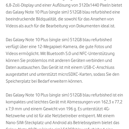
6,8-Zoll-Display und einer Auflösung von 3120x1440 Pixeln bietet
das Galaxy Note 10 Plus (single sim) 512GB blau refurbished eine
beeindruckende Bildqualität, die sowohl für das Ansehen von
Videos als auch für die Bearbeitung von Dokumenten ideal ist.
Das Galaxy Note 10 Plus (single sim) 512GB blau refurbished
verfügt über eine 12-Megapixel-Kamera, die gute Fotos und
Videos ermöglicht. Mit Bluetooth 5.0 und NFC-Unterstützung
können Sie problemlos mit anderen Geräten verbinden und
Daten austauschen. Das Gerät ist mit einem USB-C-Anschluss
ausgestattet und unterstützt microSDXC-Karten, sodass Sie den
Speicherplatz bei Bedarf erweitern können.
Das Galaxy Note 10 Plus (single sim) 512GB blau refurbished ist ein
kompaktes und leichtes Gerät mit Abmessungen von 162,3 x 77,2
x 7,9 mm und einem Gewicht von 196 g. Es unterstützt 4G-
Netzwerke und ist für alle Netzbetreiber entsperrt. Mit einem
Nano-SIM-Steckplatz und Android als Betriebssystem bietet das