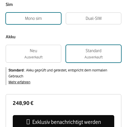
Sim
Mono sim
Dual-SIM
Akku
Neu
Standard
Ausverkauft
Ausverkauft
Standard
:
Akku geprüft und getestet, entspricht dem normalen
Gebrauch
Mehr erfahren
248,90 €
Exklusiv benachrichtigt werden