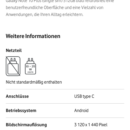
Galaxy Note 10 Plus (single sim) 512GB blau refurbished eine
benutzerfreundliche Oberfläche und eine Vielzahl von
Anwendungen, die Ihren Alltag erleichtern.
Weitere Informationen
Netzteil
Nicht standardmäßig enthalten
Anschlüsse
USB type C
Betriebssystem
Android
Bildschirmauflösung
3 120 x 1 440 Pixel