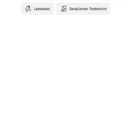
Ladekabel
Detaillierter Testbericht