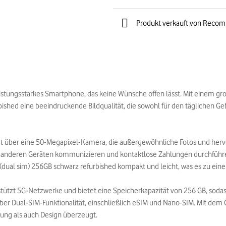
Produkt verkauft von Reco
eistungsstarkes Smartphone, das keine Wünsche offen lässt. Mit einem gro
bished eine beeindruckende Bildqualität, die sowohl für den täglichen G
gt über eine 50-Megapixel-Kamera, die außergewöhnliche Fotos und herv
t anderen Geräten kommunizieren und kontaktlose Zahlungen durchführ
(dual sim) 256GB schwarz refurbished kompakt und leicht, was es zu ein
tützt 5G-Netzwerke und bietet eine Speicherkapazität von 256 GB, sodas
ber Dual-SIM-Funktionalität, einschließlich eSIM und Nano-SIM. Mit dem 
tung als auch Design überzeugt.