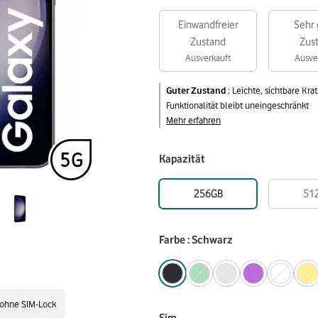
Einwandfreier
Sehr 
Zustand
Zus
Ausverkauft
Ausve
Guter Zustand
:
Leichte, sichtbare Kr
Funktionalität bleibt uneingeschränkt
Mehr erfahren
Kapazität
256GB
51
Farbe : Schwarz
ohne SIM-Lock