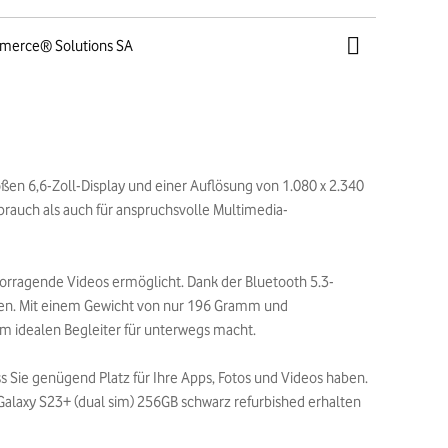
mmerce® Solutions SA
ßen 6,6-Zoll-Display und einer Auflösung von 1.080 x 2.340
ebrauch als auch für anspruchsvolle Multimedia-
orragende Videos ermöglicht. Dank der Bluetooth 5.3-
en. Mit einem Gewicht von nur 196 Gramm und
em idealen Begleiter für unterwegs macht.
s Sie genügend Platz für Ihre Apps, Fotos und Videos haben.
Galaxy S23+ (dual sim) 256GB schwarz refurbished erhalten