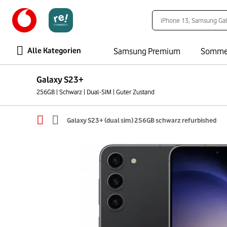
Alle Kategorien
Samsung Premium
Somme
Galaxy S23+
256GB | Schwarz | Dual-SIM | Guter Zustand
Galaxy S23+ (dual sim) 256GB schwarz refurbished