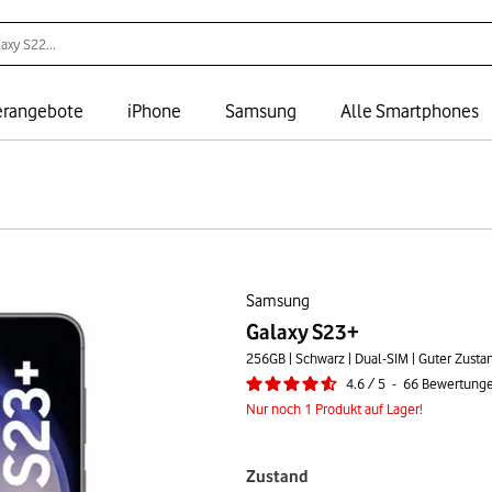
rangebote
iPhone
Samsung
Alle Smartphones
Samsung
Galaxy S23+
256GB | Schwarz | Dual-SIM | Guter Zusta
4.6
/
5
-
66
Bewertung
Nur noch 1 Produkt auf Lager!
Zustand