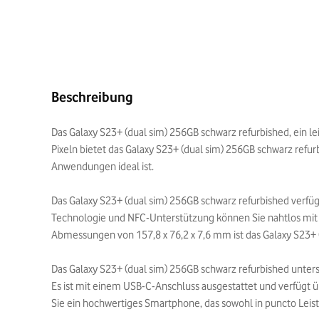
Beschreibung
Das Galaxy S23+ (dual sim) 256GB schwarz refurbished, ein l
Pixeln bietet das Galaxy S23+ (dual sim) 256GB schwarz refur
Anwendungen ideal ist.
Das Galaxy S23+ (dual sim) 256GB schwarz refurbished verfü
Technologie und NFC-Unterstützung können Sie nahtlos mi
Abmessungen von 157,8 x 76,2 x 7,6 mm ist das Galaxy S23+ 
Das Galaxy S23+ (dual sim) 256GB schwarz refurbished unters
Es ist mit einem USB-C-Anschluss ausgestattet und verfügt ü
Sie ein hochwertiges Smartphone, das sowohl in puncto Leis