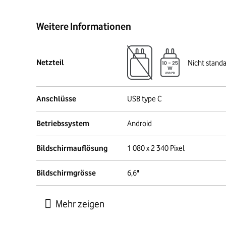
Weitere Informationen
Netzteil
Nicht stand
Anschlüsse
USB type C
Betriebssystem
Android
Bildschirmauflösung
1 080 x 2 340 Pixel
Bildschirmgrösse
6,6"