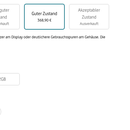
guter
Akzeptabler
Guter Zustand
tand
Zustand
368,90 €
rkauft
Ausverkauft
atzer am Display oder deutlichere Gebrauchsspuren am Gehäuse. Die
2GB