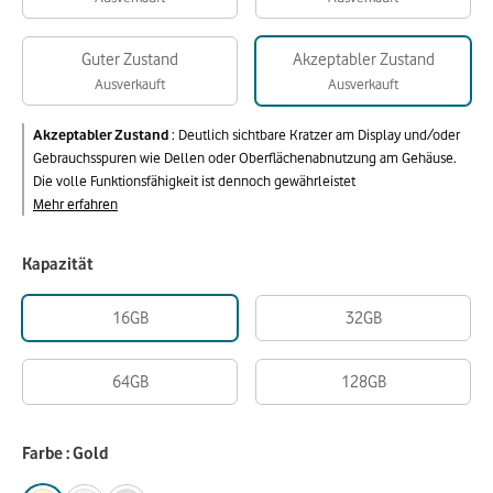
Guter Zustand
Akzeptabler Zustand
Ausverkauft
Ausverkauft
Akzeptabler Zustand
:
Deutlich sichtbare Kratzer am Display und/oder
Gebrauchsspuren wie Dellen oder Oberflächenabnutzung am Gehäuse.
Die volle Funktionsfähigkeit ist dennoch gewährleistet
Mehr erfahren
Kapazität
16GB
32GB
64GB
128GB
Farbe : Gold