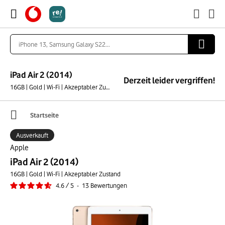
iPad Air 2 (2014)
Derzeit leider vergriffen!
16GB | Gold | Wi-Fi | Akzeptabler Zustand
Startseite
Ausverkauft
Apple
iPad Air 2 (2014)
16GB | Gold | Wi-Fi | Akzeptabler Zustand
4.6
/
5
-
13
Bewertungen