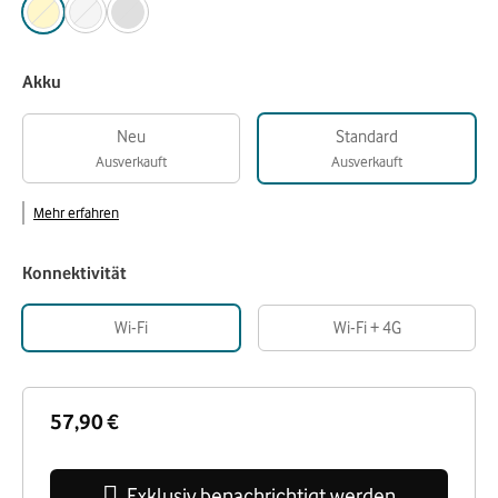
Akku
Neu
Standard
Ausverkauft
Ausverkauft
Mehr erfahren
Konnektivität
Wi-Fi
Wi-Fi + 4G
57,90 €
Exklusiv benachrichtigt werden