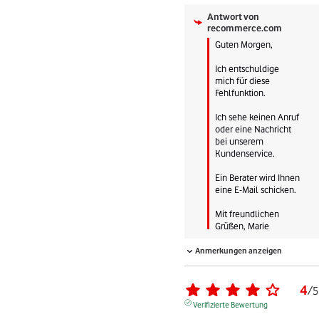
Antwort von
recommerce.com
Guten Morgen, 

Ich entschuldige 
mich für diese 
Fehlfunktion.

Ich sehe keinen Anruf 
oder eine Nachricht 
bei unserem 
Kundenservice.

Ein Berater wird Ihnen 
eine E-Mail schicken.

Mit freundlichen 
Grüßen, Marie
Anmerkungen anzeigen
4
/
5
Verifizierte Bewertung