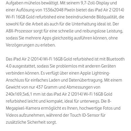
Aufgaben mühelos bewältigt. Mit seinem 9,7-Zoll-Display und
einer Auflösung von 1536x2048 Pixeln bietet das iPad Air 2 (2014)
Wi-Fi 16GB Gold refurbished eine beeindruckende Bildqualität, die
sowohl für die Arbeit als auch für die Unterhaltung ideal ist. Der
A8X-Prozessor sorgt für eine schnelle und reibungslose Leistung,
sodass Sie mehrere Apps gleichzeitig ausführen können, ohne
Verzögerungen zu erleben.
Das iPad Air 2 (2014) Wi-Fi 16GB Gold refurbished ist mit Bluetooth
4.0 ausgestattet, sodass Sie problemlos mit anderen Geräten
verbinden können. Es verfügt über einen Apple Lightning-
Anschluss für einfaches Laden und Datenübertragung. Mit einem
Gewicht von nur 437 Gramm und Abmessungen von
240x169,5x6,1 mm ist das iPad Air 2 (2014) Wi-Fi 16GB Gold
refurbished leicht und kompakt, ideal für unterwegs. Die 8-
Megapixel-Kamera ermöglicht es Ihnen, hochwertige Fotos und
Videos aufzunehmen, während der Touch ID-Sensor für
zusätzliche Sicherheit sorgt.