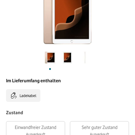
Im Lieferumfang enthalten
Ladekabel
Zustand
Einwandfreier Zustand
Sehr guter Zustand
Ausverkauft
Ausverkauft