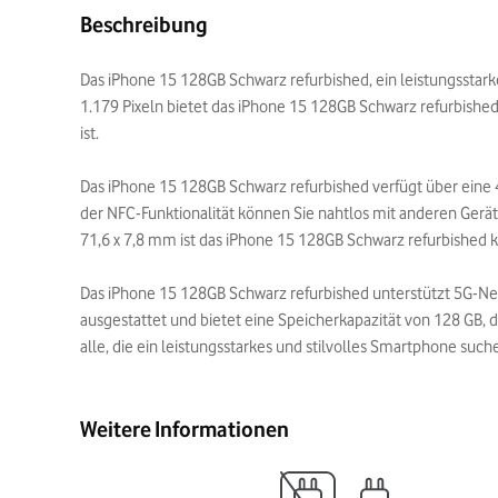
Beschreibung
Das iPhone 15 128GB Schwarz refurbished, ein leistungsstar
1.179 Pixeln bietet das iPhone 15 128GB Schwarz refurbishe
ist.
Das iPhone 15 128GB Schwarz refurbished verfügt über eine
der NFC-Funktionalität können Sie nahtlos mit anderen Ge
71,6 x 7,8 mm ist das iPhone 15 128GB Schwarz refurbished 
Das iPhone 15 128GB Schwarz refurbished unterstützt 5G-Net
ausgestattet und bietet eine Speicherkapazität von 128 GB, d
alle, die ein leistungsstarkes und stilvolles Smartphone such
Weitere Informationen