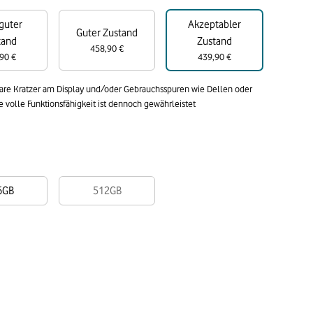
guter
Akzeptabler
Guter Zustand
tand
Zustand
458,90 €
90 €
439,90 €
bare Kratzer am Display und/oder Gebrauchsspuren wie Dellen oder
volle Funktionsfähigkeit ist dennoch gewährleistet
6GB
512GB