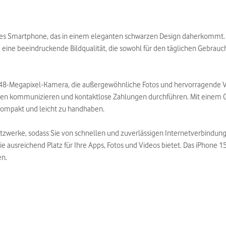
kes Smartphone, das in einem eleganten schwarzen Design daherkommt. M
d eine beeindruckende Bildqualität, die sowohl für den täglichen Gebrau
 48-Megapixel-Kamera, die außergewöhnliche Fotos und hervorragende V
räten kommunizieren und kontaktlose Zahlungen durchführen. Mit eine
kompakt und leicht zu handhaben.
zwerke, sodass Sie von schnellen und zuverlässigen Internetverbindung
ie ausreichend Platz für Ihre Apps, Fotos und Videos bietet. Das iPhone 
en.