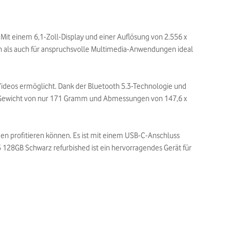
it einem 6,1-Zoll-Display und einer Auflösung von 2.556 x
ch als auch für anspruchsvolle Multimedia-Anwendungen ideal
ideos ermöglicht. Dank der Bluetooth 5.3-Technologie und
m Gewicht von nur 171 Gramm und Abmessungen von 147,6 x
en profitieren können. Es ist mit einem USB-C-Anschluss
15 128GB Schwarz refurbished ist ein hervorragendes Gerät für