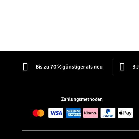
Bis zu 70 % günstiger als neu
3 
Zahlungsmethoden