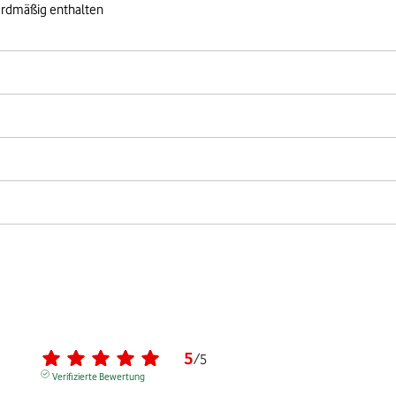
ardmäßig enthalten
5
/
5
Verifizierte Bewertung