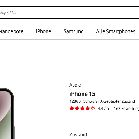
rangebote
iPhone
Samsung
Alle Smartphones
Apple
iPhone 15
128GB | Schwarz | Akzeptabler Zustand
4.4
/
5
-
162
Bewertun
Zustand