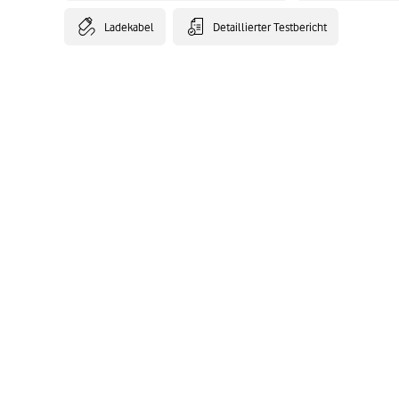
Ladekabel
Detaillierter Testbericht