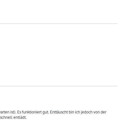
rten ist). Es funktioniert gut. Enttäuscht bin ich jedoch von der 
schnell entlädt.