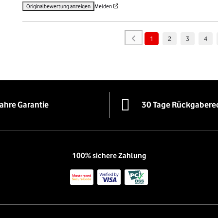
Originalbewertung anzeigen
Melden
1
2
3
4
Jahre Garantie
30 Tage Rückgabere
100% sichere Zahlung