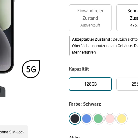
Einwandfreier
Sehr 
Zustand
Zus
Ausverkauft
476,
Akzeptabler Zustand
:
Deutlich sicht
Oberflächenabnutzung am Gehäuse. Die 
Mehr erfahren
Kapazität
128GB
25
Farbe : Schwarz
ohne SIM-Lock