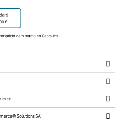
dard
90 €
 entspricht dem normalen Gebrauch
mmerce
mmerce® Solutions SA