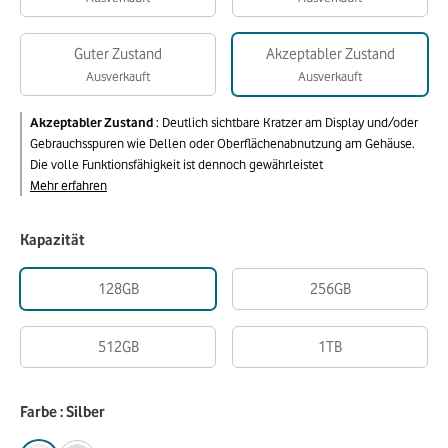
Guter Zustand
Akzeptabler Zustand
Ausverkauft
Ausverkauft
Akzeptabler Zustand
:
Deutlich sichtbare Kratzer am Display und/oder
Gebrauchsspuren wie Dellen oder Oberflächenabnutzung am Gehäuse.
Die volle Funktionsfähigkeit ist dennoch gewährleistet
Mehr erfahren
Kapazität
128GB
256GB
512GB
1TB
Farbe : Silber