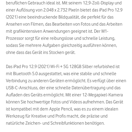
beruflichen Gebrauch ideal ist. Mit seinem 12,9-Zoll-Display und
einer Auflösung von 2.048 x 2.732 Pixeln bietet das iPad Pro 12.9
(2021) eine beeindruckende Bildqualität, die perfekt für das
Ansehen von Filmen, das Bearbeiten von Fotos und das Arbeiten
mit grafikintensiven Anwendungen geeignet ist. Der M1-
Prozessor sorgt für eine reibungslose und schnelle Leistung,
sodass Sie mehrere Aufgaben gleichzeitig ausführen können,
ohne dass das Gerät ins Stocken gerät.
Das iPad Pro 12.9 (2021) Wi-Fi + 5G 128GB Silber refurbished ist
mit Bluetooth 5.0 ausgestattet, was eine stabile und schnelle
Verbindung zu anderen Geräten ermöglicht. Es verfügt über einen
USB-C-Anschluss, der eine schnelle Datenübertragung und das
Aufladen des Geräts ermöglicht. Mit einer 12-Megapixel-Kamera
können Sie hochwertige Fotos und Videos aufnehmen. Das Gerät
ist kompatibel mit dem Apple Pencil, was es zu einem idealen
Werkzeug für Kreative und Profis macht, die präzise und
natürliche Zeichen- und Schreibfunktionen benötigen.