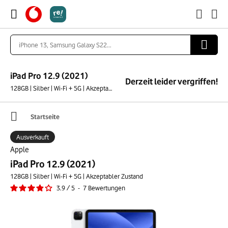
iPad Pro 12.9 (2021)
Derzeit leider vergriffen!
128GB | Silber | Wi-Fi + 5G | Akzeptabler Zustand
Startseite
Ausverkauft
Apple
iPad Pro 12.9 (2021)
128GB | Silber | Wi-Fi + 5G | Akzeptabler Zustand
3.9
/
5
-
7
Bewertungen