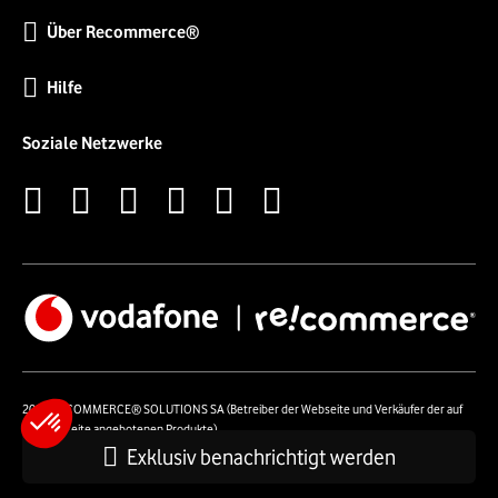
Über Recommerce®
Hilfe
Soziale Netzwerke
2026 RECOMMERCE® SOLUTIONS SA (Betreiber der Webseite und Verkäufer der auf
der Webseite angebotenen Produkte)
54 Avenue Lénine - 94250 Gentilly - Frankreich- UstId: FR01513969402 - Alle Rechte
Exklusiv benachrichtigt werden
vorbehalten.