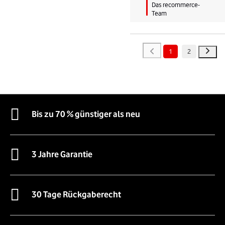
Das recommerce-
Team
1
2
Bis zu 70 % günstiger als neu
3 Jahre Garantie
30 Tage Rückgaberecht