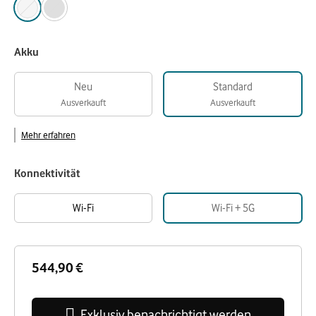
Akku
Neu
Standard
Ausverkauft
Ausverkauft
Mehr erfahren
Konnektivität
Wi-Fi
Wi-Fi + 5G
544,90 €
Exklusiv benachrichtigt werden