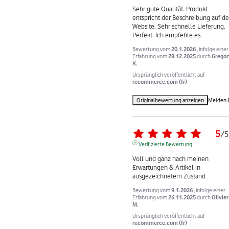
Sehr gute Qualität. Produkt 
entspricht der Beschreibung auf der
Website. Sehr schnelle Lieferung. 
Perfekt. Ich empfehle es.
Bewertung vom
20.1.2026
, infolge einer
Erfahrung vom
28.12.2025
durch
Gregor
K.
Ursprünglich veröffentlicht auf
recommerce.com (fr)
Originalbewertung anzeigen
Melden
5
/
5
Verifizierte Bewertung
Voll und ganz nach meinen 
Erwartungen & Artikel in 
ausgezeichnetem Zustand
Bewertung vom
9.1.2026
, infolge einer
Erfahrung vom
26.11.2025
durch
Olivier
M.
Ursprünglich veröffentlicht auf
recommerce.com (fr)