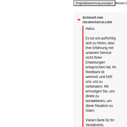
Originalbewertung anzeigen
Melden
Antwort von
recommerce.com
Hallo, 

Es tut uns aufrichtig 
leid zu hören, dass 
Ihre Erfahrung mit 
unserem Service 
nicht Ihren 
Erwartungen 
entsprochen hat. Ihr 
Feedback ist 
wertvoll und hilft 
uns, uns zu 
verbessern. Wir 
ermutigen Sie, uns 
direkt zu 
kontaktieren, um 
diese Situation zu 
lösen. 

Vielen Dank für Ihr 
Verständnis.
