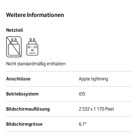
Weitere Informationen
Netzteil
Nicht standardmäßig enthalten
Anschlüsse
Apple lightning
Betriebssystem
iOS
Bildschirmauflösung
2 532 x 1 170 Pixel
Bildschirmgrösse
6,1"