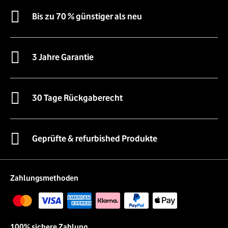
Bis zu 70 % günstiger als neu
3 Jahre Garantie
30 Tage Rückgaberecht
Geprüfte & refurbished Produkte
Zahlungsmethoden
100% sichere Zahlung