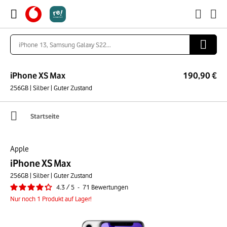
iPhone XS Max
190,90 €
256GB | Silber | Guter Zustand
Startseite
Apple
iPhone XS Max
256GB | Silber | Guter Zustand
4.3
/
5
-
71
Bewertungen
Nur noch 1 Produkt auf Lager!