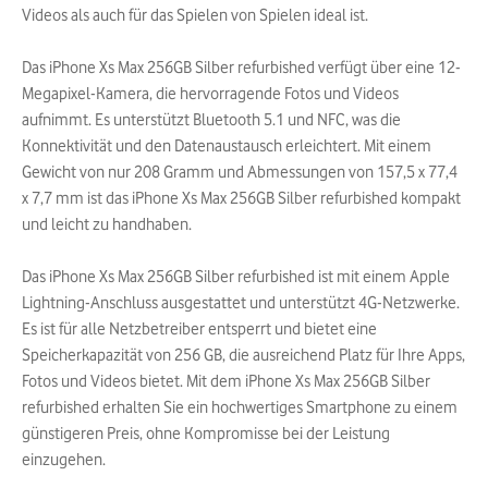
Videos als auch für das Spielen von Spielen ideal ist.
Das iPhone Xs Max 256GB Silber refurbished verfügt über eine 12-
Megapixel-Kamera, die hervorragende Fotos und Videos
aufnimmt. Es unterstützt Bluetooth 5.1 und NFC, was die
Konnektivität und den Datenaustausch erleichtert. Mit einem
Gewicht von nur 208 Gramm und Abmessungen von 157,5 x 77,4
x 7,7 mm ist das iPhone Xs Max 256GB Silber refurbished kompakt
und leicht zu handhaben.
Das iPhone Xs Max 256GB Silber refurbished ist mit einem Apple
Lightning-Anschluss ausgestattet und unterstützt 4G-Netzwerke.
Es ist für alle Netzbetreiber entsperrt und bietet eine
Speicherkapazität von 256 GB, die ausreichend Platz für Ihre Apps,
Fotos und Videos bietet. Mit dem iPhone Xs Max 256GB Silber
refurbished erhalten Sie ein hochwertiges Smartphone zu einem
günstigeren Preis, ohne Kompromisse bei der Leistung
einzugehen.