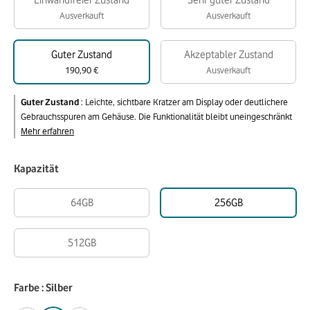
Einwandfreier Zustand
Sehr guter Zustand
Ausverkauft
Ausverkauft
Guter Zustand
Akzeptabler Zustand
190,90 €
Ausverkauft
Guter Zustand
:
Leichte, sichtbare Kratzer am Display oder deutlichere
Gebrauchsspuren am Gehäuse. Die Funktionalität bleibt uneingeschränkt
Mehr erfahren
Kapazität
64GB
256GB
512GB
Farbe : Silber