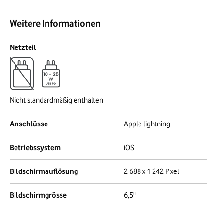
Weitere Informationen
Netzteil
Nicht standardmäßig enthalten
Anschlüsse
Apple lightning
Betriebssystem
iOS
Bildschirmauflösung
2 688 x 1 242 Pixel
Bildschirmgrösse
6,5"