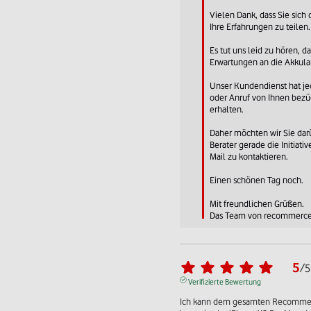
Vielen Dank, dass Sie sich
Ihre Erfahrungen zu teilen.

Es tut uns leid zu hören, da
Erwartungen an die Akkulauf
Unser Kundendienst hat jed
oder Anruf von Ihnen bezügl
erhalten.

Daher möchten wir Sie darü
Berater gerade die Initiative
Mail zu kontaktieren.

Einen schönen Tag noch.

Mit freundlichen Grüßen.

Das Team von recommerc
5
/
5
Verifizierte Bewertung
Ich kann dem gesamten Recommerce