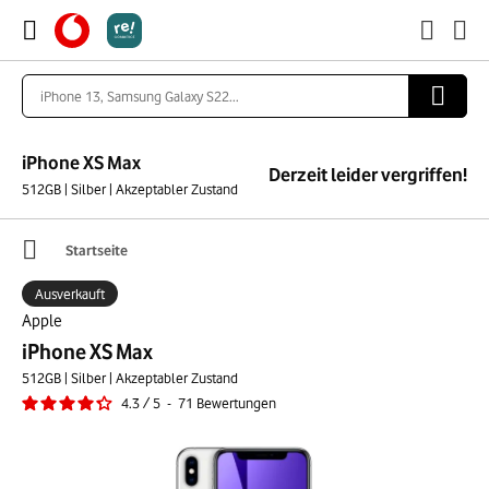
iPhone XS Max
Derzeit leider vergriffen!
512GB | Silber | Akzeptabler Zustand
Startseite
Ausverkauft
Apple
iPhone XS Max
512GB | Silber | Akzeptabler Zustand
4.3
/
5
-
71
Bewertungen