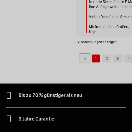
Ich bitte Sie, auf diese E-M
Ihre Anfrage weiter bearbe
Vielen Dank für Ihr Verständ
Mit freundlichen Grüßen,

Najet
Anmerkungen anzeigen
1
2
3
4
Bis zu 70 % günstiger als neu
3 Jahre Garantie