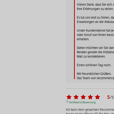
Vielen Dank, dass Sie sich
Ihre Erfahrungen zu teilen.

Es tut uns leid zu hören, da
Erwartungen an die Akkulauf
Unser Kundendienst hat jed
oder Anruf von Ihnen bezügl
erhalten.

Daher möchten wir Sie darü
Berater gerade die Initiative
Mail zu kontaktieren.

Einen schönen Tag noch.

Mit freundlichen Grüßen.

Das Team von recommerc
5
/
5
Verifizierte Bewertung
Ich kann dem gesamten Recommerce
heute ist das iPhone XS Pro Max, da