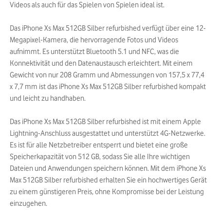
Videos als auch für das Spielen von Spielen ideal ist.
Das iPhone Xs Max 512GB Silber refurbished verfügt über eine 12-
Megapixel-Kamera, die hervorragende Fotos und Videos
aufnimmt. Es unterstützt Bluetooth 5.1 und NFC, was die
Konnektivität und den Datenaustausch erleichtert. Mit einem
Gewicht von nur 208 Gramm und Abmessungen von 157,5 x 77,4
x 7,7 mm ist das iPhone Xs Max 512GB Silber refurbished kompakt
und leicht zu handhaben.
Das iPhone Xs Max 512GB Silber refurbished ist mit einem Apple
Lightning-Anschluss ausgestattet und unterstützt 4G-Netzwerke.
Es ist für alle Netzbetreiber entsperrt und bietet eine große
Speicherkapazität von 512 GB, sodass Sie alle Ihre wichtigen
Dateien und Anwendungen speichern können. Mit dem iPhone Xs
Max 512GB Silber refurbished erhalten Sie ein hochwertiges Gerät
zu einem günstigeren Preis, ohne Kompromisse bei der Leistung
einzugehen.