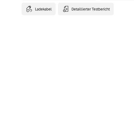
Ladekabel
Detaillierter Testbericht