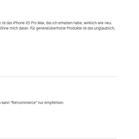
 das iPhone XS Pro Max, das ich erhalten habe, wirklich wie neu. 
wöhne mich daran. Für generalüberholte Produkte ist das unglaublich, 
Ich kann "Re!commerce" nur empfehlen