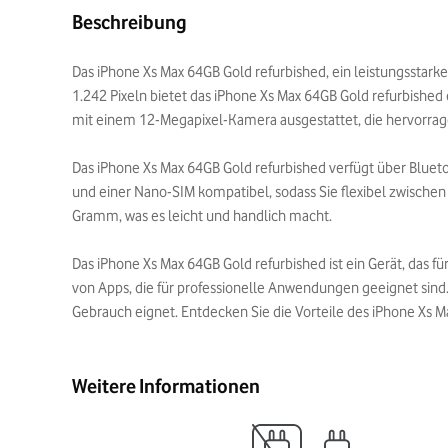
Beschreibung
Das iPhone Xs Max 64GB Gold refurbished, ein leistungsstarke
1.242 Pixeln bietet das iPhone Xs Max 64GB Gold refurbished e
mit einem 12-Megapixel-Kamera ausgestattet, die hervorrag
Das iPhone Xs Max 64GB Gold refurbished verfügt über Bluet
und einer Nano-SIM kompatibel, sodass Sie flexibel zwische
Gramm, was es leicht und handlich macht.
Das iPhone Xs Max 64GB Gold refurbished ist ein Gerät, das f
von Apps, die für professionelle Anwendungen geeignet sind.
Gebrauch eignet. Entdecken Sie die Vorteile des iPhone Xs Ma
Weitere Informationen