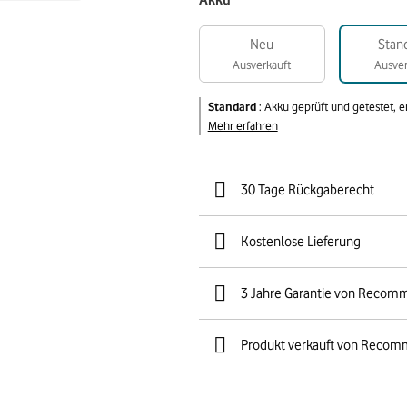
Akku
Neu
Stan
Ausverkauft
Ausver
Standard
:
Akku geprüft und getestet, 
Mehr erfahren
30 Tage Rückgaberecht
Kostenlose Lieferung
3 Jahre Garantie von Recom
Produkt verkauft von Recom