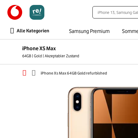
Alle Kategorien
Samsung Premium
Somme
iPhone XS Max
64GB | Gold | Akzeptabler Zustand
iPhone Xs Max 64GB Gold refurbished