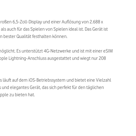
großen 6,5-Zoll-Display und einer Auflösung von 2.688 x
s auch für das Spielen von Spielen ideal ist. Das Gerät ist
 bester Qualität festhalten können.
öglicht. Es unterstützt 4G-Netzwerke und ist mit einer eSIM
pple Lightning-Anschluss ausgestattet und wiegt nur 208
Es läuft auf dem iOS-Betriebssystem und bietet eine Vielzahl
und elegantes Gerät, das sich perfekt für den täglichen
pple zu bieten hat.