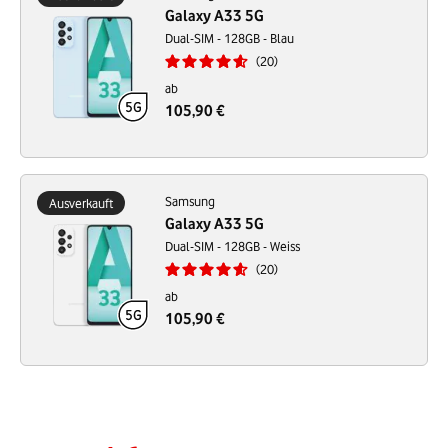
Galaxy A33 5G
Dual-SIM - 128GB - Blau
20
ab
105,90 €
Samsung
Ausverkauft
Galaxy A33 5G
Dual-SIM - 128GB - Weiss
20
ab
105,90 €