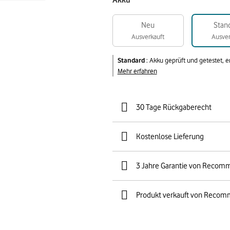
Akku
Neu
Stan
Ausverkauft
Ausver
Standard
:
Akku geprüft und getestet, 
Mehr erfahren
30 Tage Rückgaberecht
Kostenlose Lieferung
3 Jahre Garantie von Recom
Produkt verkauft von Recom