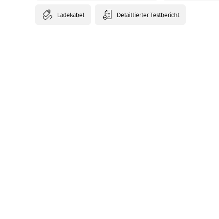
Ladekabel
Detaillierter Testbericht