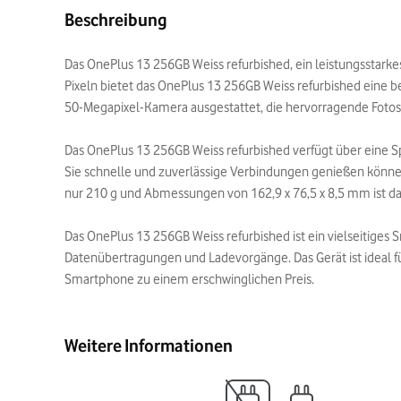
Beschreibung
Das OnePlus 13 256GB Weiss refurbished, ein leistungsstarke
Pixeln bietet das OnePlus 13 256GB Weiss refurbished eine bee
50-Megapixel-Kamera ausgestattet, die hervorragende Fotos
Das OnePlus 13 256GB Weiss refurbished verfügt über eine Spe
Sie schnelle und zuverlässige Verbindungen genießen können.
nur 210 g und Abmessungen von 162,9 x 76,5 x 8,5 mm ist d
Das OnePlus 13 256GB Weiss refurbished ist ein vielseitiges 
Datenübertragungen und Ladevorgänge. Das Gerät ist ideal fü
Smartphone zu einem erschwinglichen Preis.
Weitere Informationen