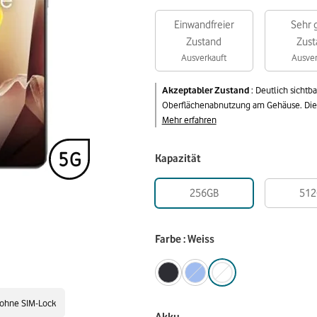
Einwandfreier
Sehr 
Zustand
Zust
Ausverkauft
Ausver
Akzeptabler Zustand
:
Deutlich sichtb
Oberflächenabnutzung am Gehäuse. Die v
Mehr erfahren
Kapazität
256GB
512
Farbe : Weiss
ohne SIM-Lock