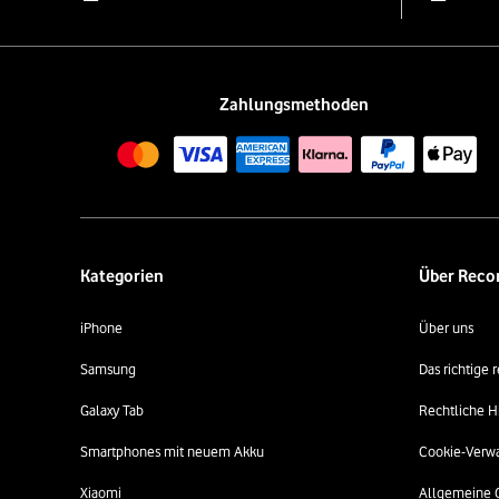
Zahlungsmethoden
Kategorien
Über Rec
iPhone
Über uns
Samsung
Das richtige
Galaxy Tab
Rechtliche H
Smartphones mit neuem Akku
Cookie-Verw
Xiaomi
Allgemeine 