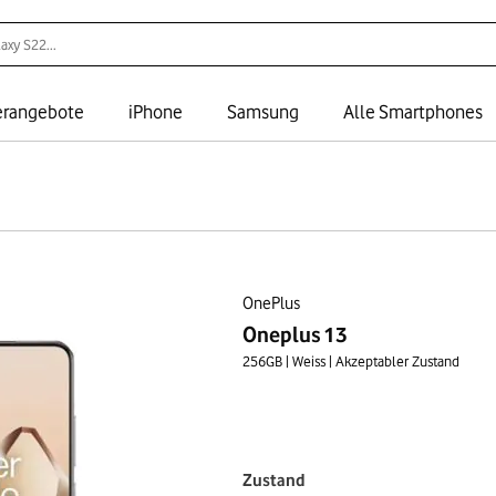
rangebote
iPhone
Samsung
Alle Smartphones
OnePlus
Oneplus 13
256GB | Weiss | Akzeptabler Zustand
Zustand