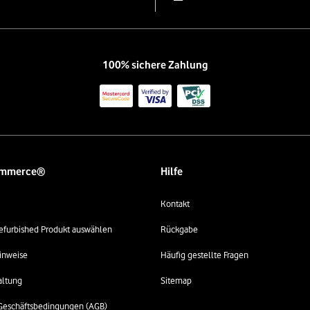
100% sichere Zahlung
ommerce®
Hilfe
Kontakt
 refurbished Produkt auswählen
Rückgabe
inweise
Häufig gestellte Fragen
altung
Sitemap
Geschäftsbedingungen (AGB)