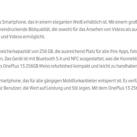
s Smartphone, das in einem eleganten Weiß erhältlich ist. Mit einem gr
indruckende Bildqualität, die sowohl für das Ansehen von Videos als auch 
 und Videos ermöglicht.
icherkapazität von 256 GB, die ausreichend Platz für alle Ihre Apps, Fot
 Das Gerät ist mit Bluetooth 5.4 und NFC ausgestattet, was die Konnekti
as OnePlus 13 256GB Weiss refurbished kompakt und leicht zu handhaben
Smartphone, das für alle gängigen Mobilfunkanbieter entsperrt ist. Es ver
r Benutzer, die Wert auf Leistung und Stil legen. Mit dem OnePlus 13 25