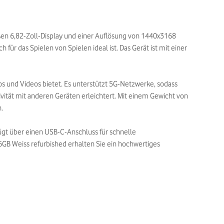
oßen 6,82-Zoll-Display und einer Auflösung von 1440x3168
für das Spielen von Spielen ideal ist. Das Gerät ist mit einer
os und Videos bietet. Es unterstützt 5G-Netzwerke, sodass
vität mit anderen Geräten erleichtert. Mit einem Gewicht von
.
fügt über einen USB-C-Anschluss für schnelle
6GB Weiss refurbished erhalten Sie ein hochwertiges