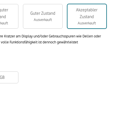
guter
Akzeptabler
Guter Zustand
and
Zustand
Ausverkauft
kauft
Ausverkauft
are Kratzer am Display und/oder Gebrauchsspuren wie Dellen oder
olle Funktionsfähigkeit ist dennoch gewährleistet
GB