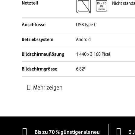
Netzteil
Nicht stand
Anschlüsse
USB type C
Betriebssystem
Android
Bildschirmauflösung
1 440 x 3 168 Pixel
Bildschirmgrösse
6,82"
Bis zu 70 % günstiger als neu
3 