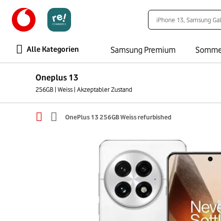
Alle Kategorien
Samsung Premium
Somme
Oneplus 13
256GB | Weiss | Akzeptabler Zustand
OnePlus 13 256GB Weiss refurbished