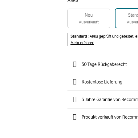
Akku
Neu
Stan
Ausverkauft
Ausver
Standard
:
Akku geprüft und getestet, 
Mehr erfahren
30 Tage Rückgaberecht
Kostenlose Lieferung
3 Jahre Garantie von Recom
Produkt verkauft von Recom