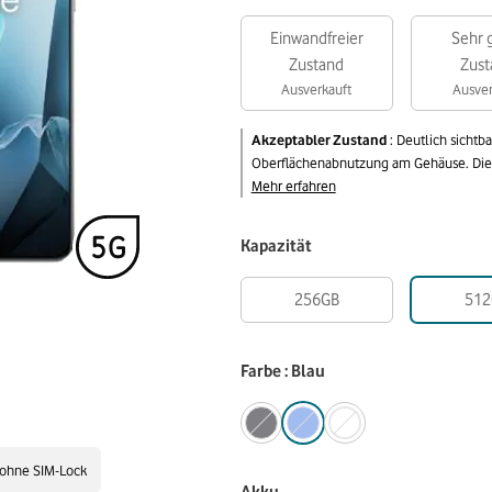
Einwandfreier
Sehr 
Zustand
Zust
Ausverkauft
Ausver
Akzeptabler Zustand
:
Deutlich sichtb
Oberflächenabnutzung am Gehäuse. Die v
Mehr erfahren
Kapazität
256GB
512
Farbe : Blau
ohne SIM-Lock