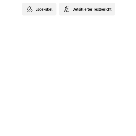
Ladekabel
Detaillierter Testbericht