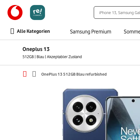
Alle Kategorien
Samsung Premium
Somme
Oneplus 13
512GB | Blau | Akzeptabler Zustand
OnePlus 13 512GB Blau refurbished