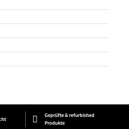
Geprüfte & refurbished
cht
Produkte