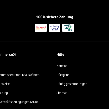
100% sichere Zahlung
ommerce®
Hilfe
Kontakt
 refurbished Produkt auswählen
Rückgabe
inweise
Häufig gestellte Fragen
altung
Sitemap
Geschäftsbedingungen (AGB)