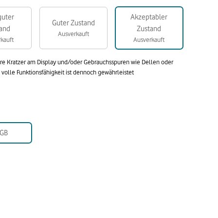
guter
Akzeptabler
Guter Zustand
and
Zustand
Ausverkauft
kauft
Ausverkauft
are Kratzer am Display und/oder Gebrauchsspuren wie Dellen oder
olle Funktionsfähigkeit ist dennoch gewährleistet
GB