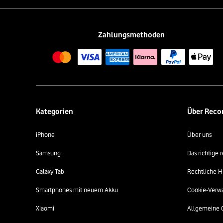
Zahlungsmethoden
Kategorien
Über Rec
iPhone
Über uns
Samsung
Das richtige
Galaxy Tab
Rechtliche H
Smartphones mit neuem Akku
Cookie-Verw
Xiaomi
Allgemeine 