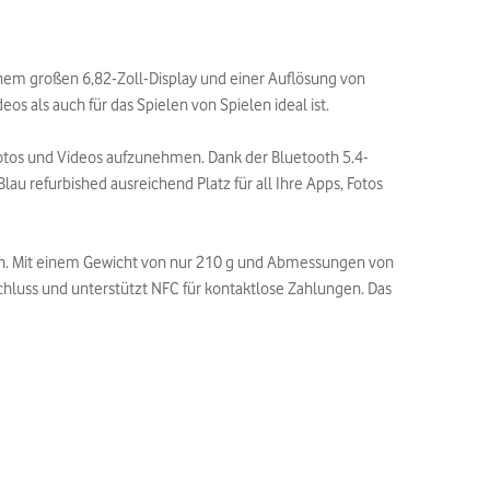
nem großen 6,82-Zoll-Display und einer Auflösung von
s als auch für das Spielen von Spielen ideal ist.
otos und Videos aufzunehmen. Dank der Bluetooth 5.4-
au refurbished ausreichend Platz für all Ihre Apps, Fotos
nen. Mit einem Gewicht von nur 210 g und Abmessungen von
chluss und unterstützt NFC für kontaktlose Zahlungen. Das