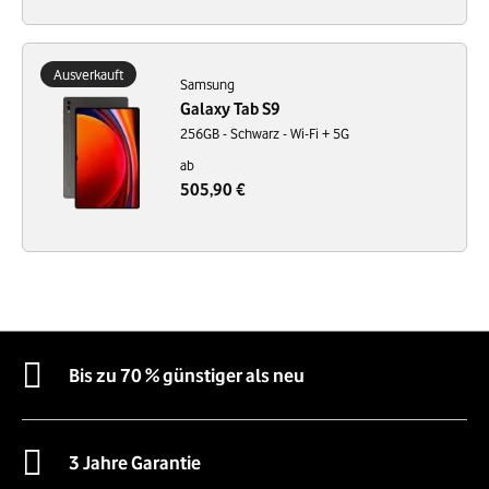
Ausverkauft
Samsung
Galaxy Tab S9
256GB - Schwarz - Wi-Fi + 5G
ab
505,90 €
Bis zu 70 % günstiger als neu
3 Jahre Garantie