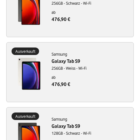
256GB - Schwarz - Wi-Fi
ab
476,90 €
Ausverkauft
Samsung
Galaxy Tab S9
256GB - Weiss - Wi-Fi
ab
476,90 €
Ausverkauft
Samsung
Galaxy Tab S9
128GB - Schwarz - Wi-Fi