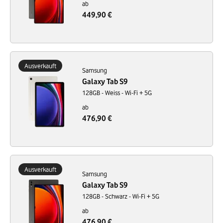
ab
449,90 €
Ausverkauft
Samsung
Galaxy Tab S9
128GB - Weiss - Wi-Fi + 5G
ab
476,90 €
Ausverkauft
Samsung
Galaxy Tab S9
128GB - Schwarz - Wi-Fi + 5G
ab
476,90 €