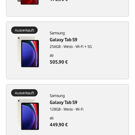
Ausverkauft
Samsung
Galaxy Tab S9
256GB - Weiss - Wi-Fi + 5G
ab
505,90 €
Ausverkauft
Samsung
Galaxy Tab S9
128GB - Weiss - Wi-Fi
ab
449,90 €