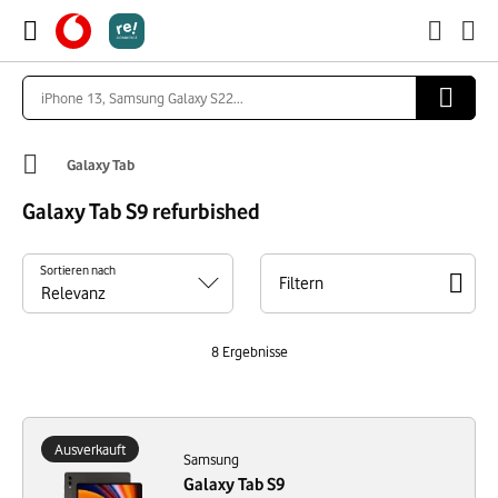
Galaxy Tab
Galaxy Tab S9 refurbished
Sortieren nach
Filtern
8
Ergebnisse
Ausverkauft
Samsung
Galaxy Tab S9