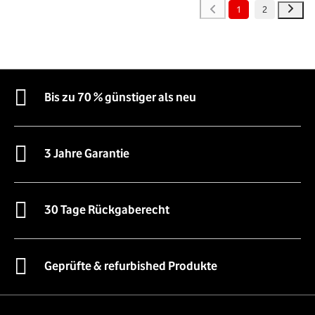
1
2
Bis zu 70 % günstiger als neu
3 Jahre Garantie
30 Tage Rückgaberecht
Geprüfte & refurbished Produkte