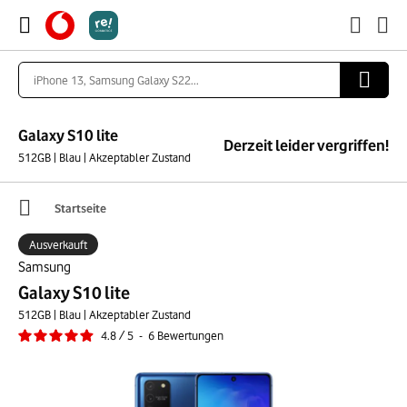
Galaxy S10 lite
Derzeit leider vergriffen!
512GB | Blau | Akzeptabler Zustand
Startseite
Ausverkauft
Samsung
Galaxy S10 lite
512GB | Blau | Akzeptabler Zustand
4.8
/
5
-
6
Bewertungen