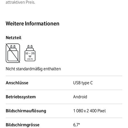
attraktiven Preis.
Weitere Informationen
Netzteil
Nicht standardmäßig enthalten
Anschlüsse
USB type C
Betriebssystem
Android
Bildschirmauflösung
1 080 x 2 400 Pixel
Bildschirmgrösse
6,7"