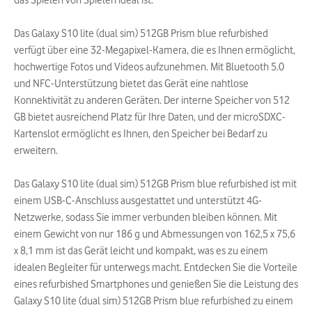
das Spielen von Spielen ideal ist.
Das Galaxy S10 lite (dual sim) 512GB Prism blue refurbished
verfügt über eine 32-Megapixel-Kamera, die es Ihnen ermöglicht,
hochwertige Fotos und Videos aufzunehmen. Mit Bluetooth 5.0
und NFC-Unterstützung bietet das Gerät eine nahtlose
Konnektivität zu anderen Geräten. Der interne Speicher von 512
GB bietet ausreichend Platz für Ihre Daten, und der microSDXC-
Kartenslot ermöglicht es Ihnen, den Speicher bei Bedarf zu
erweitern.
Das Galaxy S10 lite (dual sim) 512GB Prism blue refurbished ist mit
einem USB-C-Anschluss ausgestattet und unterstützt 4G-
Netzwerke, sodass Sie immer verbunden bleiben können. Mit
einem Gewicht von nur 186 g und Abmessungen von 162,5 x 75,6
x 8,1 mm ist das Gerät leicht und kompakt, was es zu einem
idealen Begleiter für unterwegs macht. Entdecken Sie die Vorteile
eines refurbished Smartphones und genießen Sie die Leistung des
Galaxy S10 lite (dual sim) 512GB Prism blue refurbished zu einem