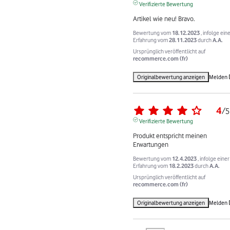
Verifizierte Bewertung
Artikel wie neu! Bravo.
Bewertung vom
18.12.2023
, infolge ein
Erfahrung vom
28.11.2023
durch
A.A.
Ursprünglich veröffentlicht auf
recommerce.com (fr)
Originalbewertung anzeigen
Melden
4
/
5
Verifizierte Bewertung
Produkt entspricht meinen 
Erwartungen
Bewertung vom
12.4.2023
, infolge einer
Erfahrung vom
18.2.2023
durch
A.A.
Ursprünglich veröffentlicht auf
recommerce.com (fr)
Originalbewertung anzeigen
Melden