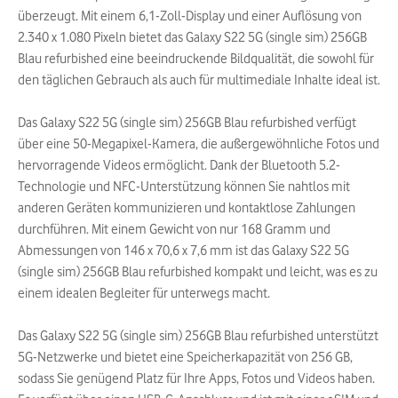
überzeugt. Mit einem 6,1-Zoll-Display und einer Auflösung von
2.340 x 1.080 Pixeln bietet das Galaxy S22 5G (single sim) 256GB
Blau refurbished eine beeindruckende Bildqualität, die sowohl für
den täglichen Gebrauch als auch für multimediale Inhalte ideal ist.
Das Galaxy S22 5G (single sim) 256GB Blau refurbished verfügt
über eine 50-Megapixel-Kamera, die außergewöhnliche Fotos und
hervorragende Videos ermöglicht. Dank der Bluetooth 5.2-
Technologie und NFC-Unterstützung können Sie nahtlos mit
anderen Geräten kommunizieren und kontaktlose Zahlungen
durchführen. Mit einem Gewicht von nur 168 Gramm und
Abmessungen von 146 x 70,6 x 7,6 mm ist das Galaxy S22 5G
(single sim) 256GB Blau refurbished kompakt und leicht, was es zu
einem idealen Begleiter für unterwegs macht.
Das Galaxy S22 5G (single sim) 256GB Blau refurbished unterstützt
5G-Netzwerke und bietet eine Speicherkapazität von 256 GB,
sodass Sie genügend Platz für Ihre Apps, Fotos und Videos haben.