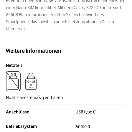
Es verfügt über einen USB-C-Anschluss und ist mit einer eSIM und
einer Nano-SIM kompatibel. Mit dem Galaxy S22 5G (single sim)
256GB Blau refurbished erhalten Sie ein hochwertiges
Smartphone, das sowohl in puncto Leistung als auch Design
überzeugt.
Weitere Informationen
Netzteil
Nicht standardmäßig enthalten
Anschlüsse
USB type C
Betriebssystem
Android