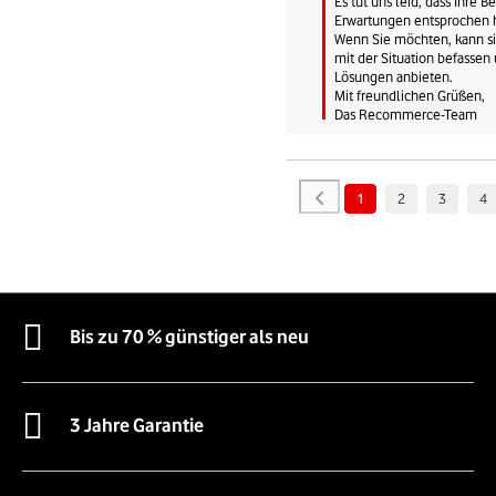
Es tut uns leid, dass Ihre Be
Erwartungen entsprochen ha
Wenn Sie möchten, kann si
mit der Situation befassen
Lösungen anbieten. 

Mit freundlichen Grüßen,

Das Recommerce-Team
1
2
3
4
Bis zu 70 % günstiger als neu
3 Jahre Garantie