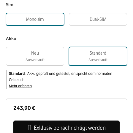
Sim
Mono sim
Dual-SIM
Akku
Neu
Standard
Ausverkauft
Ausverkauft
Standard
:
Akku geprüft und getestet, entspricht dem normalen
Gebrauch
Mehr erfahren
243,90 €
Exklusiv benachrichtigt werden