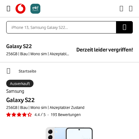
Galaxy S22
Derzeit leider vergriffen!
256GB | Blau | Mono sim | Akzeptabler Zustand
Startseite
Ausverkauft
Samsung
Galaxy S22
256GB | Blau | Mono sim | Akzeptabler Zustand
4.4
/
5
-
193
Bewertungen