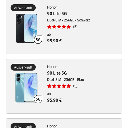
Honor
Ausverkauft
90 Lite 5G
Dual-SIM - 256GB - Schwarz
5
ab
95,90 €
Honor
Ausverkauft
90 Lite 5G
Dual-SIM - 256GB - Blau
5
ab
95,90 €
Honor
Ausverkauft