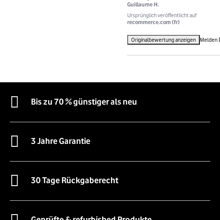
Guillaume H.
Ursprünglich veröffentlicht auf
recommerce.com (fr)
Originalbewertung anzeigen
Melden
Bis zu 70 % günstiger als neu
3 Jahre Garantie
30 Tage Rückgaberecht
Geprüfte & refurbished Produkte