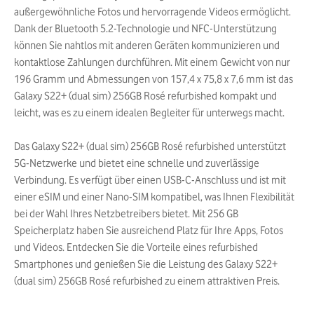
außergewöhnliche Fotos und hervorragende Videos ermöglicht.
Dank der Bluetooth 5.2-Technologie und NFC-Unterstützung
können Sie nahtlos mit anderen Geräten kommunizieren und
kontaktlose Zahlungen durchführen. Mit einem Gewicht von nur
196 Gramm und Abmessungen von 157,4 x 75,8 x 7,6 mm ist das
Galaxy S22+ (dual sim) 256GB Rosé refurbished kompakt und
leicht, was es zu einem idealen Begleiter für unterwegs macht.
Das Galaxy S22+ (dual sim) 256GB Rosé refurbished unterstützt
5G-Netzwerke und bietet eine schnelle und zuverlässige
Verbindung. Es verfügt über einen USB-C-Anschluss und ist mit
einer eSIM und einer Nano-SIM kompatibel, was Ihnen Flexibilität
bei der Wahl Ihres Netzbetreibers bietet. Mit 256 GB
Speicherplatz haben Sie ausreichend Platz für Ihre Apps, Fotos
und Videos. Entdecken Sie die Vorteile eines refurbished
Smartphones und genießen Sie die Leistung des Galaxy S22+
(dual sim) 256GB Rosé refurbished zu einem attraktiven Preis.