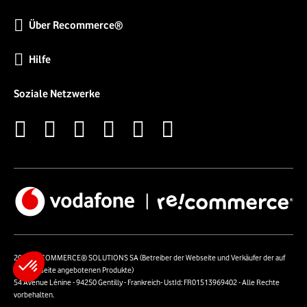
Über Recommerce®
Hilfe
Soziale Netzwerke
2026 RECOMMERCE® SOLUTIONS SA (Betreiber der Webseite und Verkäufer der auf
der Webseite angebotenen Produkte)
54 Avenue Lénine - 94250 Gentilly - Frankreich- UstId: FR01513969402 - Alle Rechte
vorbehalten.