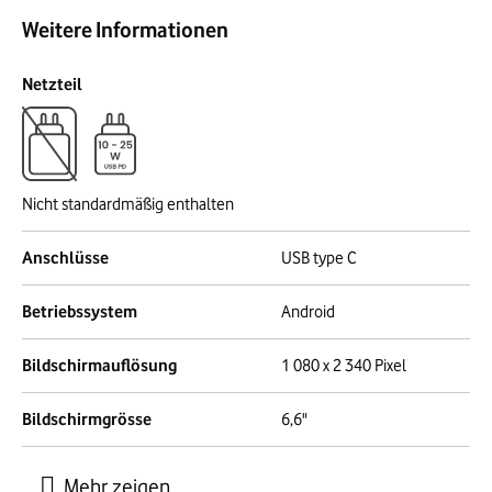
Weitere Informationen
Netzteil
Nicht standardmäßig enthalten
Anschlüsse
USB type C
Betriebssystem
Android
Bildschirmauflösung
1 080 x 2 340 Pixel
Bildschirmgrösse
6,6"