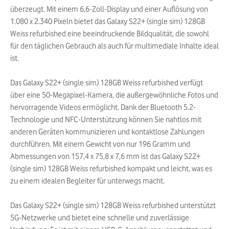
überzeugt. Mit einem 6,6-Zoll-Display und einer Auflösung von
1.080 x 2.340 Pixeln bietet das Galaxy S22+ (single sim) 128GB
Weiss refurbished eine beeindruckende Bildqualität, die sowohl
für den täglichen Gebrauch als auch für multimediale Inhalte ideal
ist.
Das Galaxy S22+ (single sim) 128GB Weiss refurbished verfügt
über eine 50-Megapixel-Kamera, die außergewöhnliche Fotos und
hervorragende Videos ermöglicht. Dank der Bluetooth 5.2-
Technologie und NFC-Unterstützung können Sie nahtlos mit
anderen Geräten kommunizieren und kontaktlose Zahlungen
durchführen. Mit einem Gewicht von nur 196 Gramm und
Abmessungen von 157,4 x 75,8 x 7,6 mm ist das Galaxy S22+
(single sim) 128GB Weiss refurbished kompakt und leicht, was es
zu einem idealen Begleiter für unterwegs macht.
Das Galaxy S22+ (single sim) 128GB Weiss refurbished unterstützt
5G-Netzwerke und bietet eine schnelle und zuverlässige