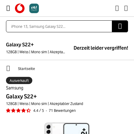
Galaxy S22+
Derzeit leider vergriffen!
128GB | Weiss | Mono sim | Akzeptabler Zustand
Startseite
Ausverkauft
Samsung
Galaxy S22+
128GB | Weiss | Mono sim | Akzeptabler Zustand
4.4
/
5
-
71
Bewertungen