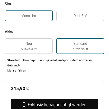
Sim
Mono sim
Dual-SIM
Akku
Neu
Standard
Ausverkauft
Ausverkauft
Standard
:
Akku geprüft und getestet, entspricht dem normalen
Gebrauch
Mehr erfahren
215,90 €
Exklusiv benachrichtigt werden