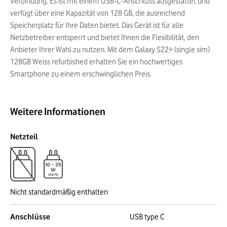
Verbindung. Es ist mit einem USB-C-Anschluss ausgestattet und
verfügt über eine Kapazität von 128 GB, die ausreichend
Speicherplatz für Ihre Daten bietet. Das Gerät ist für alle
Netzbetreiber entsperrt und bietet Ihnen die Flexibilität, den
Anbieter Ihrer Wahl zu nutzen. Mit dem Galaxy S22+ (single sim)
128GB Weiss refurbished erhalten Sie ein hochwertiges
Smartphone zu einem erschwinglichen Preis.
Weitere Informationen
Netzteil
Nicht standardmäßig enthalten
Anschlüsse
USB type C