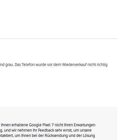
und grau. Das Telefon wurde vor dem Wiederverkauf nicht richtig 
on Ihnen erhaltene Google Pixel 7 nicht Ihren Erwartungen 
ig, und wir nehmen Ihr Feedback sehr ernst, um unsere 
ntaktiert, um Ihnen bei der Rücksendung und der Lösung 