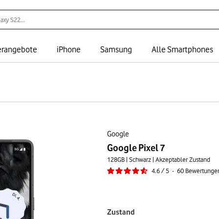
rangebote
iPhone
Samsung
Alle Smartphones
Google
Google Pixel 7
128GB | Schwarz | Akzeptabler Zustand
4.6
/
5
-
60
Bewertunge
Zustand