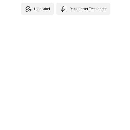
Ladekabel
Detaillierter Testbericht