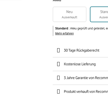
Akku
Neu
Stan
Ausverkauft
Ausver
Standard
:
Akku geprüft und getestet, 
Mehr erfahren
30 Tage Rückgaberecht
Kostenlose Lieferung
3 Jahre Garantie von Recom
Produkt verkauft von Recom