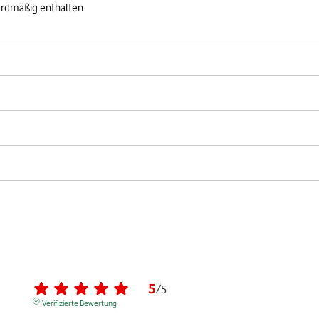
ardmäßig enthalten
5
/
5
Verifizierte Bewertung