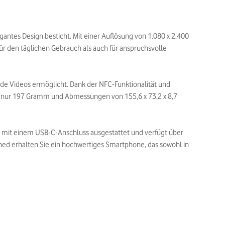
antes Design besticht. Mit einer Auflösung von 1.080 x 2.400
für den täglichen Gebrauch als auch für anspruchsvolle
de Videos ermöglicht. Dank der NFC-Funktionalität und
n nur 197 Gramm und Abmessungen von 155,6 x 73,2 x 8,7
st mit einem USB-C-Anschluss ausgestattet und verfügt über
hed erhalten Sie ein hochwertiges Smartphone, das sowohl in