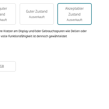
guter
Akzeptabler
Guter Zustand
and
Zustand
Ausverkauft
kauft
Ausverkauft
are Kratzer am Display und/oder Gebrauchsspuren wie Dellen oder
olle Funktionsfähigkeit ist dennoch gewährleistet
GB