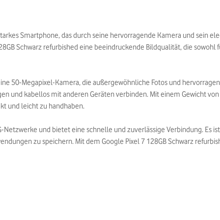
starkes Smartphone, das durch seine hervorragende Kamera und sein eleg
128GB Schwarz refurbished eine beeindruckende Bildqualität, die sowohl 
 eine 50-Megapixel-Kamera, die außergewöhnliche Fotos und hervorragen
gen und kabellos mit anderen Geräten verbinden. Mit einem Gewicht vo
kt und leicht zu handhaben.
G-Netzwerke und bietet eine schnelle und zuverlässige Verbindung. Es i
wendungen zu speichern. Mit dem Google Pixel 7 128GB Schwarz refurbis