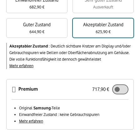
Einwandfreier Zustand
Sehr guter Zustand
682,90 €
Ausverkauft
Guter Zustand
Akzeptabler Zustand
644,90 €
625,90 €
Akzeptabler Zustand
:
Deutlich sichtbare Kratzer am Display und/oder
Gebrauchsspuren wie Dellen oder Oberflächenabnutzung am Gehäuse.
Die volle Funktionsfähigkeit ist dennoch gewährleistet
Mehr erfahren
Premium
717,90 €
Original
Samsung
-Teile
Einwandfreier Zustand : keine Gebrauchsspuren
Mehr erfahren