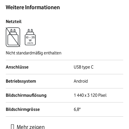
Weitere Informationen
Netzteil
Nicht standardmäßig enthalten
Anschlüsse
USB type C
Betriebssystem
Android
Bildschirmauflösung
1 440 x 3 120 Pixel
Bildschirmgrösse
6,8"