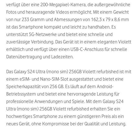
verfügt über eine 200-Megapixel-Kamera, die außergewöhnliche
Fotos und herausragende Videos ermöglicht. Mit einem Gewicht
von nur 233 Gramm und Abmessungen von 162,3 x 79 x 8,6 mm
ist das Smartphone kompakt und leicht zu handhaben. Es
unterstützt 5G-Netzwerke und bietet eine schnelle und
zuverlässige Verbindung. Das Gerät ist in einem eleganten Violett
erhältlich und verfügt über einen USB-C-Anschluss für schnelle
Datenübertragung und Ladezeiten.
Das Galaxy S24 Ultra (mono sim) 256GB Violett refurbished ist mit
einem eSIM- und Nano-SIM-Slot ausgestattet und bietet eine
Speicherkapazität von 256 GB. Es läuft auf dem Android-
Betriebssystem und bietet eine hervorragende Leistung für
professionelle Anwendungen und Spiele. Mit dem Galaxy S24
Ultra (mono sim) 256GB Violett refurbished erhalten Sie ein
hochwertiges Smartphone zu einem günstigeren Preis als ein
neues Gerät, ohne Kompromisse bei der Qualität und Leistung.