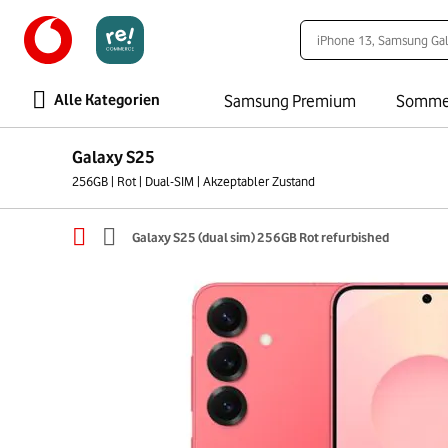
Alle Kategorien
Samsung Premium
Somme
Galaxy S25
256GB | Rot | Dual-SIM | Akzeptabler Zustand
Galaxy S25 (dual sim) 256GB Rot refurbished