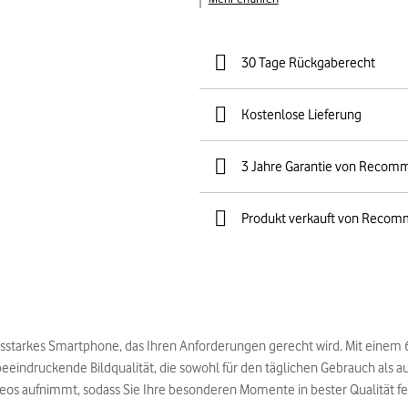
30 Tage Rückgaberecht
Kostenlose Lieferung
3 Jahre Garantie von Recom
Produkt verkauft von Recom
ngsstarkes Smartphone, das Ihren Anforderungen gerecht wird. Mit einem 
eeindruckende Bildqualität, die sowohl für den täglichen Gebrauch als auc
eos aufnimmt, sodass Sie Ihre besonderen Momente in bester Qualität f