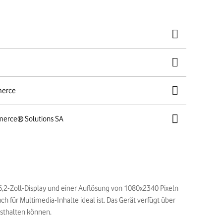
merce
merce® Solutions SA
6,2-Zoll-Display und einer Auflösung von 1080x2340 Pixeln
h für Multimedia-Inhalte ideal ist. Das Gerät verfügt über
esthalten können.