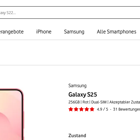
rangebote
iPhone
Samsung
Alle Smartphones
Samsung
Galaxy S25
256GB | Rot | Dual-SIM | Akzeptabler Zust
4.9
/
5
-
31
Bewertunge
Zustand