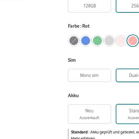
128GB
256
Farbe : Rot
Sim
Mono sim
Dual
Akku
Neu
Stan
Ausverkauft
Ausver
Standard
:
Akku geprüft und getestet, 
Mehr erfahren