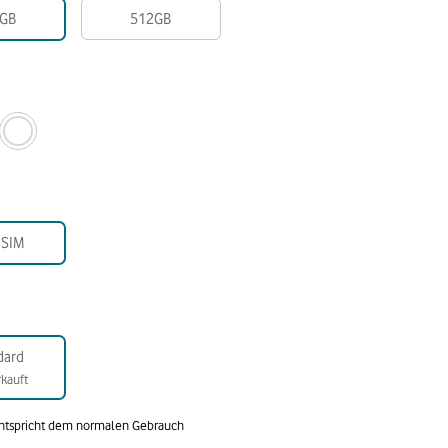
GB
512GB
-SIM
dard
kauft
entspricht dem normalen Gebrauch