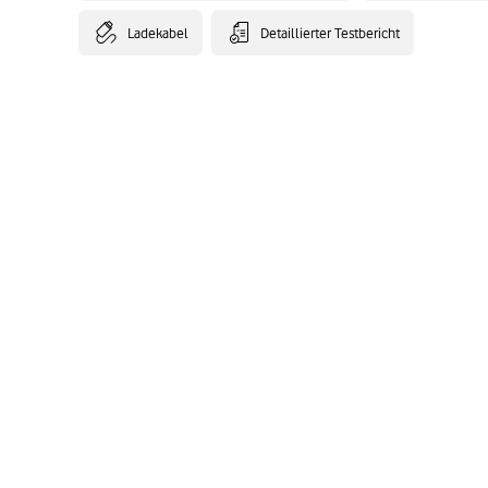
Ladekabel
Detaillierter Testbericht