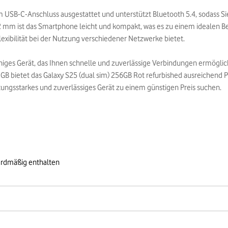
em USB-C-Anschluss ausgestattet und unterstützt Bluetooth 5.4, sodass S
m ist das Smartphone leicht und kompakt, was es zu einem idealen Begl
exibilität bei der Nutzung verschiedener Netzwerke bietet.
fähiges Gerät, das Ihnen schnelle und zuverlässige Verbindungen ermögli
B bietet das Galaxy S25 (dual sim) 256GB Rot refurbished ausreichend Pla
stungsstarkes und zuverlässiges Gerät zu einem günstigen Preis suchen.
ardmäßig enthalten