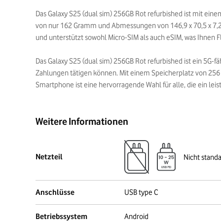
Das Galaxy S25 (dual sim) 256GB Rot refurbished ist mit ein
von nur 162 Gramm und Abmessungen von 146,9 x 70,5 x 7,2 m
und unterstützt sowohl Micro-SIM als auch eSIM, was Ihnen Fl
Das Galaxy S25 (dual sim) 256GB Rot refurbished ist ein 5G-
Zahlungen tätigen können. Mit einem Speicherplatz von 256 G
Smartphone ist eine hervorragende Wahl für alle, die ein lei
Weitere Informationen
Netzteil
Nicht stand
Anschlüsse
USB type C
Betriebssystem
Android