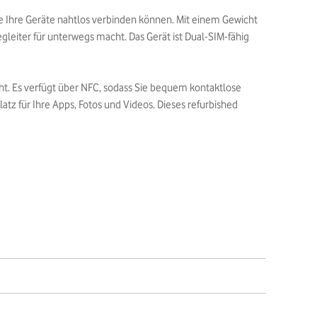
ie Ihre Geräte nahtlos verbinden können. Mit einem Gewicht
eiter für unterwegs macht. Das Gerät ist Dual-SIM-fähig
cht. Es verfügt über NFC, sodass Sie bequem kontaktlose
tz für Ihre Apps, Fotos und Videos. Dieses refurbished