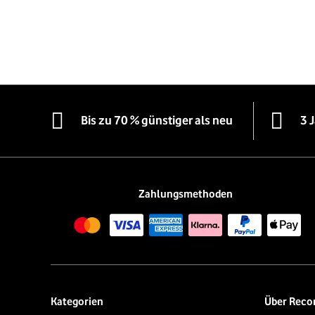
Bis zu 70 % günstiger als neu
3 
Zahlungsmethoden
Kategorien
Über Rec