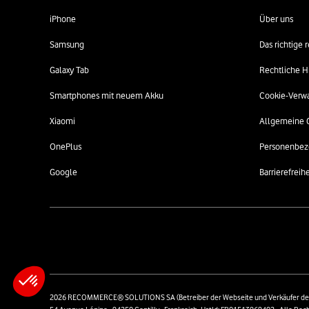
iPhone
Über uns
Samsung
Das richtige
Galaxy Tab
Rechtliche H
Smartphones mit neuem Akku
Cookie-Verw
Xiaomi
Allgemeine 
OnePlus
Personenbez
Google
Barrierefreihe
2026 RECOMMERCE® SOLUTIONS SA (Betreiber der Webseite und Verkäufer der 