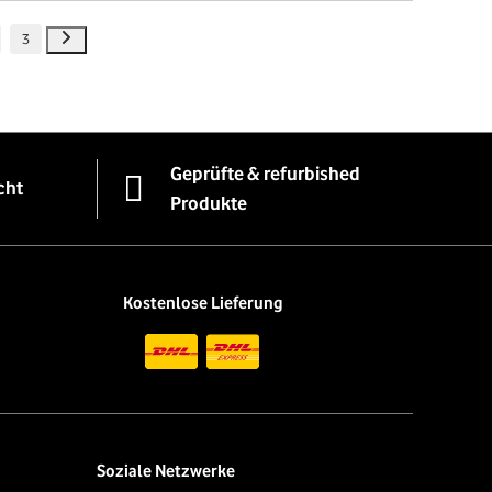
3
Geprüfte & refurbished
cht
Produkte
Kostenlose Lieferung
Soziale Netzwerke