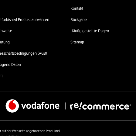
Kontakt
 refurbished Produkt auswählen
Rückgabe
inweise
Häufig gestellte Fragen
altung
Sitemap
Geschäftsbedingungen (AGB)
ogene Daten
it
auf der Webseite angebotenen Produkte)