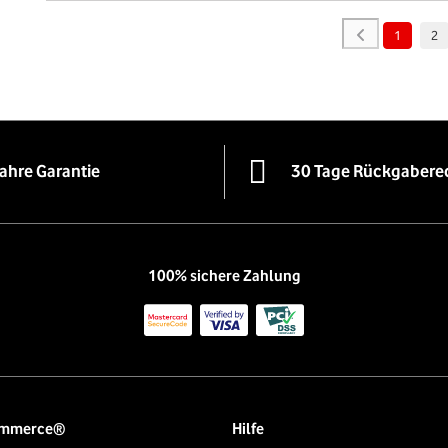
1
2
Jahre Garantie
30 Tage Rückgabere
100% sichere Zahlung
ommerce®
Hilfe