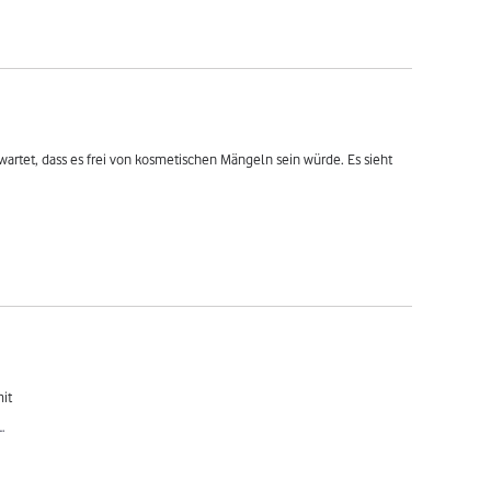
artet, dass es frei von kosmetischen Mängeln sein würde. Es sieht 
mit
L.