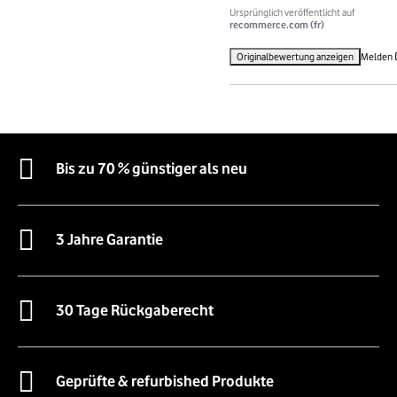
Ursprünglich veröffentlicht auf
recommerce.com (fr)
Originalbewertung anzeigen
Melden
Bis zu 70 % günstiger als neu
3 Jahre Garantie
30 Tage Rückgaberecht
Geprüfte & refurbished Produkte