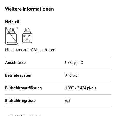
Weitere Informationen
Netzteil
Nicht standardmäßig enthalten
Anschlüsse
USB type C
Betriebssystem
Android
Bildschirmauflösung
1 080 x 2 424 pixels
Bildschirmgrösse
6,3"