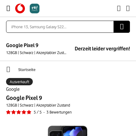
Google Pixel 9
Derzeit leider vergriffen!
128GB | Schwarz | Akzeptabler Zustand
Startseite
Ausverkauft
Google
Google Pixel 9
128GB | Schwarz | Akzeptabler Zustand
5
/
5
-
3
Bewertungen