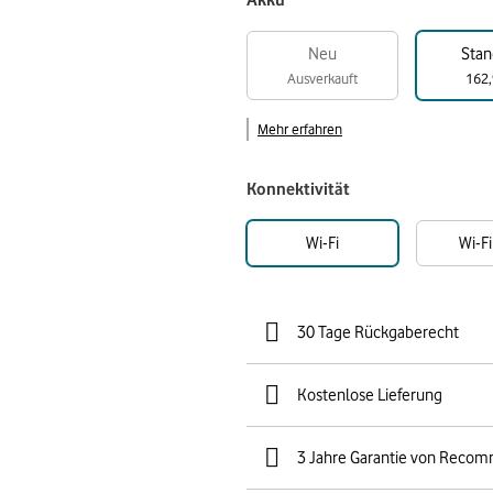
Akku
Neu
Stan
Ausverkauft
162,
Mehr erfahren
Konnektivität
Wi-Fi
Wi-Fi
30 Tage Rückgaberecht
Kostenlose Lieferung
3 Jahre Garantie von Reco