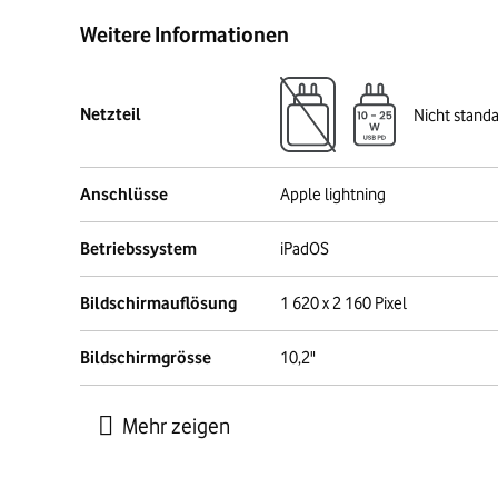
Weitere Informationen
Netzteil
Nicht stand
Anschlüsse
Apple lightning
Betriebssystem
iPadOS
Bildschirmauflösung
1 620 x 2 160 Pixel
Bildschirmgrösse
10,2"