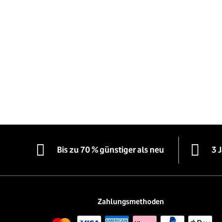
Bis zu 70 % günstiger als neu
3 
Zahlungsmethoden