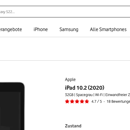
rangebote
iPhone
Samsung
Alle Smartphones
Apple
iPad 10.2 (2020)
32GB | Spacegrau | Wi-Fi | Einwandfreier 
4.7
/
5
-
18
Bewertung
Zustand