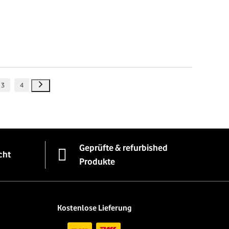
3
4
Geprüfte & refurbished
cht
Produkte
Kostenlose Lieferung