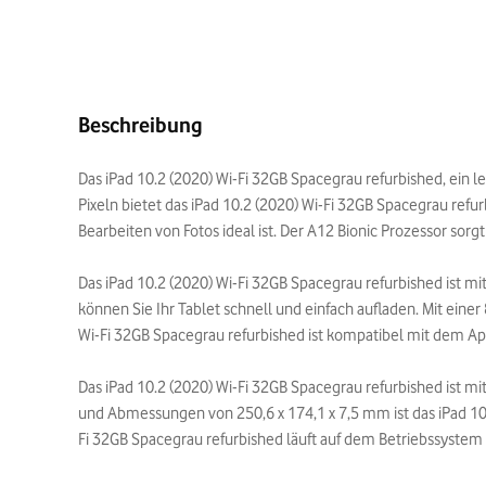
Beschreibung
Das iPad 10.2 (2020) Wi-Fi 32GB Spacegrau refurbished, ein l
Pixeln bietet das iPad 10.2 (2020) Wi-Fi 32GB Spacegrau refu
Bearbeiten von Fotos ideal ist. Der A12 Bionic Prozessor sor
Das iPad 10.2 (2020) Wi-Fi 32GB Spacegrau refurbished ist m
können Sie Ihr Tablet schnell und einfach aufladen. Mit ei
Wi-Fi 32GB Spacegrau refurbished ist kompatibel mit dem Ap
Das iPad 10.2 (2020) Wi-Fi 32GB Spacegrau refurbished ist 
und Abmessungen von 250,6 x 174,1 x 7,5 mm ist das iPad 10.
Fi 32GB Spacegrau refurbished läuft auf dem Betriebssystem i