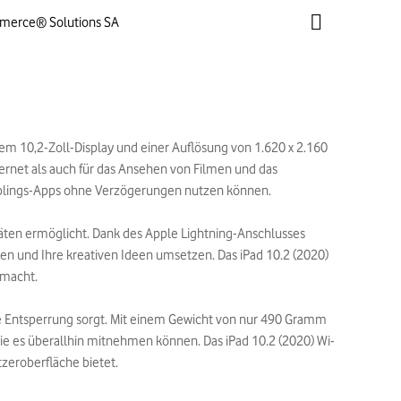
mmerce® Solutions SA
inem 10,2-Zoll-Display und einer Auflösung von 1.620 x 2.160
nternet als auch für das Ansehen von Filmen und das
 Lieblings-Apps ohne Verzögerungen nutzen können.
eräten ermöglicht. Dank des Apple Lightning-Anschlusses
en und Ihre kreativen Ideen umsetzen. Das iPad 10.2 (2020)
 macht.
me Entsperrung sorgt. Mit einem Gewicht von nur 490 Gramm
ie es überallhin mitnehmen können. Das iPad 10.2 (2020) Wi-
tzeroberfläche bietet.