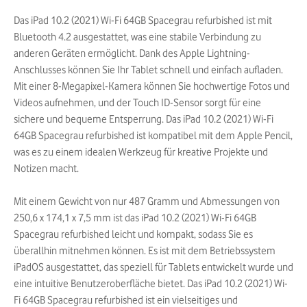
Das iPad 10.2 (2021) Wi-Fi 64GB Spacegrau refurbished ist mit
Bluetooth 4.2 ausgestattet, was eine stabile Verbindung zu
anderen Geräten ermöglicht. Dank des Apple Lightning-
Anschlusses können Sie Ihr Tablet schnell und einfach aufladen.
Mit einer 8-Megapixel-Kamera können Sie hochwertige Fotos und
Videos aufnehmen, und der Touch ID-Sensor sorgt für eine
sichere und bequeme Entsperrung. Das iPad 10.2 (2021) Wi-Fi
64GB Spacegrau refurbished ist kompatibel mit dem Apple Pencil,
was es zu einem idealen Werkzeug für kreative Projekte und
Notizen macht.
Mit einem Gewicht von nur 487 Gramm und Abmessungen von
250,6 x 174,1 x 7,5 mm ist das iPad 10.2 (2021) Wi-Fi 64GB
Spacegrau refurbished leicht und kompakt, sodass Sie es
überallhin mitnehmen können. Es ist mit dem Betriebssystem
iPadOS ausgestattet, das speziell für Tablets entwickelt wurde und
eine intuitive Benutzeroberfläche bietet. Das iPad 10.2 (2021) Wi-
Fi 64GB Spacegrau refurbished ist ein vielseitiges und