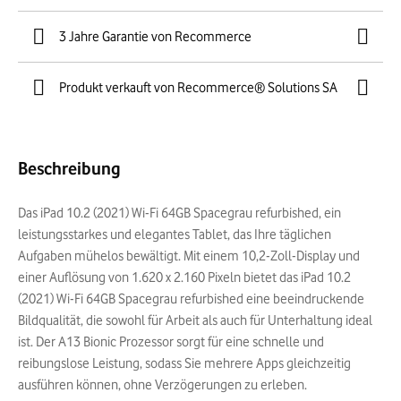
3 Jahre Garantie von Recommerce
Produkt verkauft von Recommerce® Solutions SA
Beschreibung
Das iPad 10.2 (2021) Wi-Fi 64GB Spacegrau refurbished, ein
leistungsstarkes und elegantes Tablet, das Ihre täglichen
Aufgaben mühelos bewältigt. Mit einem 10,2-Zoll-Display und
einer Auflösung von 1.620 x 2.160 Pixeln bietet das iPad 10.2
(2021) Wi-Fi 64GB Spacegrau refurbished eine beeindruckende
Bildqualität, die sowohl für Arbeit als auch für Unterhaltung ideal
ist. Der A13 Bionic Prozessor sorgt für eine schnelle und
reibungslose Leistung, sodass Sie mehrere Apps gleichzeitig
ausführen können, ohne Verzögerungen zu erleben.