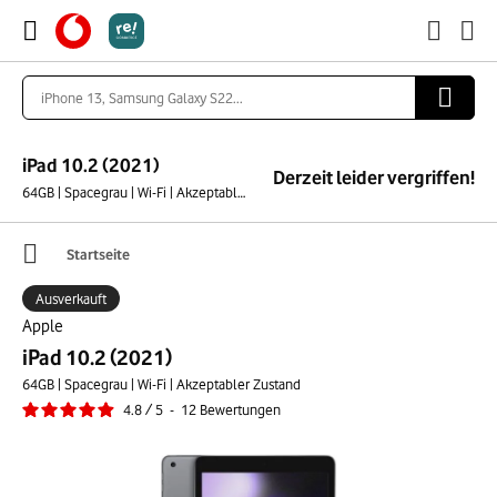
iPad 10.2 (2021)
Derzeit leider vergriffen!
64GB | Spacegrau | Wi-Fi | Akzeptabler Zustand
Startseite
Ausverkauft
Apple
iPad 10.2 (2021)
64GB | Spacegrau | Wi-Fi | Akzeptabler Zustand
4.8
/
5
-
12
Bewertungen