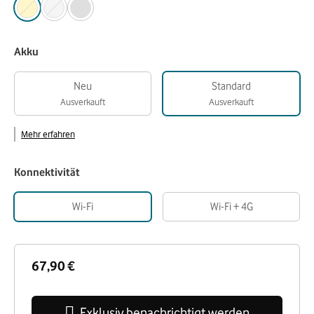
Akku
Neu
Standard
Ausverkauft
Ausverkauft
Mehr erfahren
Konnektivität
Wi-Fi
Wi-Fi + 4G
67,90 €
Exklusiv benachrichtigt werden