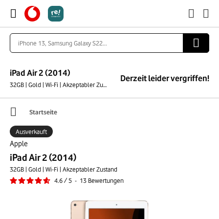
iPad Air 2 (2014)
Derzeit leider vergriffen!
32GB | Gold | Wi-Fi | Akzeptabler Zustand
Startseite
Ausverkauft
Apple
iPad Air 2 (2014)
32GB | Gold | Wi-Fi | Akzeptabler Zustand
4.6
/
5
-
13
Bewertungen