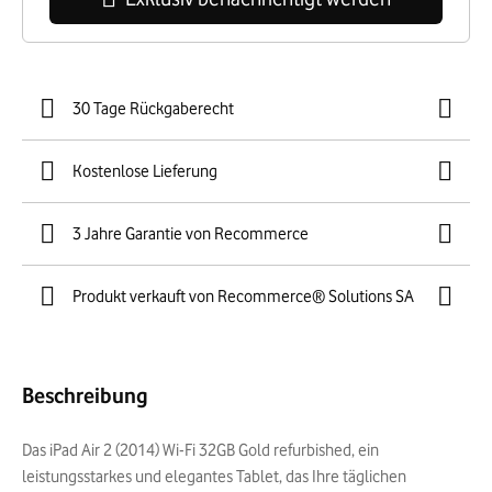
30 Tage Rückgaberecht
Kostenlose Lieferung
3 Jahre Garantie von Recommerce
Produkt verkauft von Recommerce® Solutions SA
Beschreibung
Das iPad Air 2 (2014) Wi-Fi 32GB Gold refurbished, ein
leistungsstarkes und elegantes Tablet, das Ihre täglichen