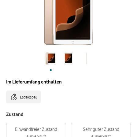
Im Lieferumfang enthalten
Ladekabel
Zustand
Einwandfreier Zustand
Sehr guter Zustand
Ausverkauft
Ausverkauft