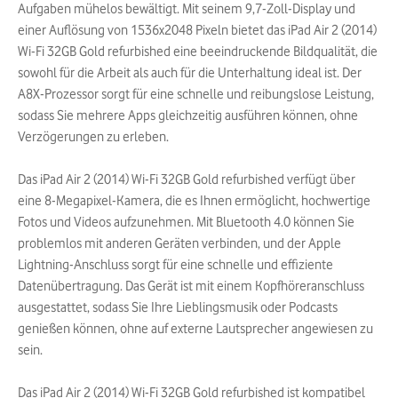
Aufgaben mühelos bewältigt. Mit seinem 9,7-Zoll-Display und
einer Auflösung von 1536x2048 Pixeln bietet das iPad Air 2 (2014)
Wi-Fi 32GB Gold refurbished eine beeindruckende Bildqualität, die
sowohl für die Arbeit als auch für die Unterhaltung ideal ist. Der
A8X-Prozessor sorgt für eine schnelle und reibungslose Leistung,
sodass Sie mehrere Apps gleichzeitig ausführen können, ohne
Verzögerungen zu erleben.
Das iPad Air 2 (2014) Wi-Fi 32GB Gold refurbished verfügt über
eine 8-Megapixel-Kamera, die es Ihnen ermöglicht, hochwertige
Fotos und Videos aufzunehmen. Mit Bluetooth 4.0 können Sie
problemlos mit anderen Geräten verbinden, und der Apple
Lightning-Anschluss sorgt für eine schnelle und effiziente
Datenübertragung. Das Gerät ist mit einem Kopfhöreranschluss
ausgestattet, sodass Sie Ihre Lieblingsmusik oder Podcasts
genießen können, ohne auf externe Lautsprecher angewiesen zu
sein.
Das iPad Air 2 (2014) Wi-Fi 32GB Gold refurbished ist kompatibel