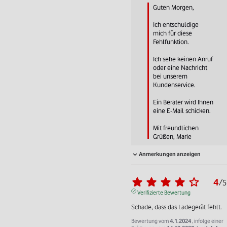
Guten Morgen, 

Ich entschuldige 
mich für diese 
Fehlfunktion.

Ich sehe keinen Anruf 
oder eine Nachricht 
bei unserem 
Kundenservice.

Ein Berater wird Ihnen 
eine E-Mail schicken.

Mit freundlichen 
Grüßen, Marie
Anmerkungen anzeigen
4
/
5
Verifizierte Bewertung
Schade, dass das Ladegerät fehlt.
Bewertung vom
4.1.2024
, infolge einer