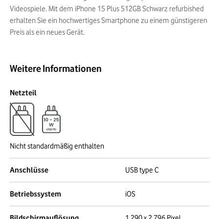
Videospiele. Mit dem iPhone 15 Plus 512GB Schwarz refurbished
erhalten Sie ein hochwertiges Smartphone zu einem günstigeren
Preis als ein neues Gerät.
Weitere Informationen
Netzteil
Nicht standardmäßig enthalten
Anschlüsse
USB type C
Betriebssystem
iOS
Bildschirmauflösung
1 290 x 2 796 Pixel