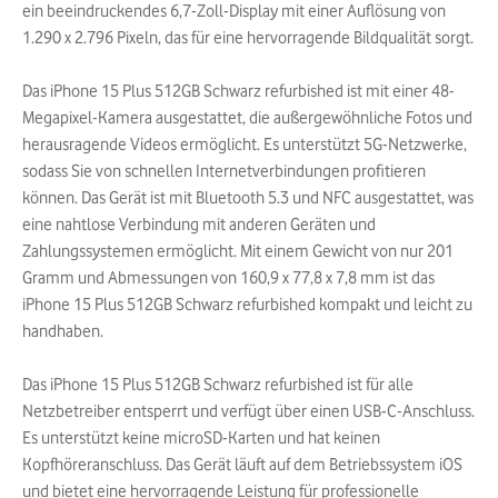
ein beeindruckendes 6,7-Zoll-Display mit einer Auflösung von
1.290 x 2.796 Pixeln, das für eine hervorragende Bildqualität sorgt.
Das iPhone 15 Plus 512GB Schwarz refurbished ist mit einer 48-
Megapixel-Kamera ausgestattet, die außergewöhnliche Fotos und
herausragende Videos ermöglicht. Es unterstützt 5G-Netzwerke,
sodass Sie von schnellen Internetverbindungen profitieren
können. Das Gerät ist mit Bluetooth 5.3 und NFC ausgestattet, was
eine nahtlose Verbindung mit anderen Geräten und
Zahlungssystemen ermöglicht. Mit einem Gewicht von nur 201
Gramm und Abmessungen von 160,9 x 77,8 x 7,8 mm ist das
iPhone 15 Plus 512GB Schwarz refurbished kompakt und leicht zu
handhaben.
Das iPhone 15 Plus 512GB Schwarz refurbished ist für alle
Netzbetreiber entsperrt und verfügt über einen USB-C-Anschluss.
Es unterstützt keine microSD-Karten und hat keinen
Kopfhöreranschluss. Das Gerät läuft auf dem Betriebssystem iOS
und bietet eine hervorragende Leistung für professionelle