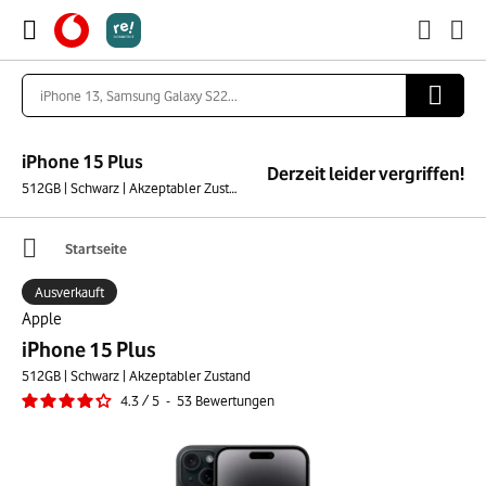
iPhone 15 Plus
Derzeit leider vergriffen!
512GB | Schwarz | Akzeptabler Zustand
Startseite
Ausverkauft
Apple
iPhone 15 Plus
512GB | Schwarz | Akzeptabler Zustand
4.3
/
5
-
53
Bewertungen