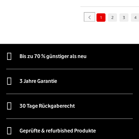
1
2
3
4
Bis zu 70 % günstiger als neu
3 Jahre Garantie
30 Tage Rückgaberecht
Geprüfte & refurbished Produkte