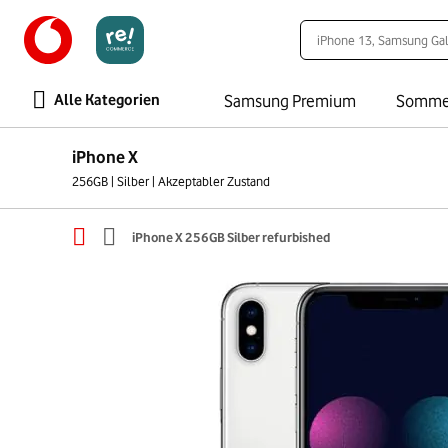
Alle Kategorien
Samsung Premium
Somme
iPhone X
256GB | Silber | Akzeptabler Zustand
iPhone X 256GB Silber refurbished