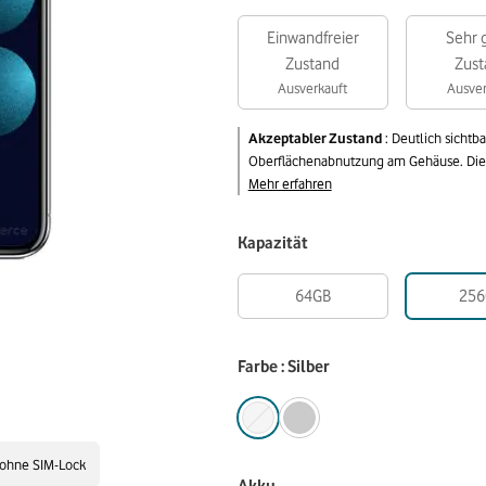
Einwandfreier
Sehr 
Zustand
Zust
Ausverkauft
Ausver
Akzeptabler Zustand
:
Deutlich sichtb
Oberflächenabnutzung am Gehäuse. Die v
Mehr erfahren
Kapazität
64GB
256
Farbe : Silber
ohne SIM-Lock