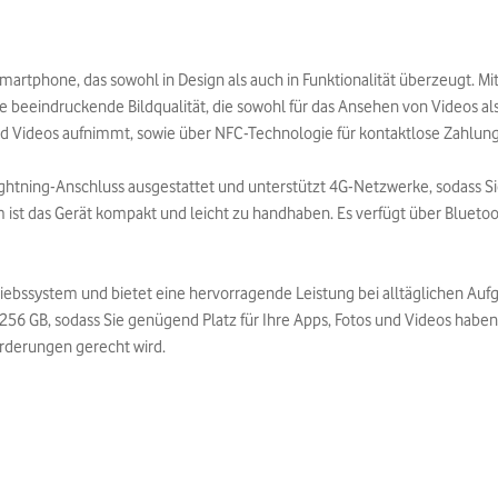
Smartphone, das sowohl in Design als auch in Funktionalität überzeugt. Mi
e beeindruckende Bildqualität, die sowohl für das Ansehen von Videos als 
d Videos aufnimmt, sowie über NFC-Technologie für kontaktlose Zahlun
Lightning-Anschluss ausgestattet und unterstützt 4G-Netzwerke, sodass
t das Gerät kompakt und leicht zu handhaben. Es verfügt über Bluetooth
riebssystem und bietet eine hervorragende Leistung bei alltäglichen Auf
n 256 GB, sodass Sie genügend Platz für Ihre Apps, Fotos und Videos haben
orderungen gerecht wird.