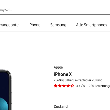
rangebote
iPhone
Samsung
Alle Smartphones
Apple
iPhone X
256GB | Silber | Akzeptabler Zustand
4.4
/
5
-
220
Bewertung
Zustand