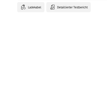
Ladekabel
Detaillierter Testbericht