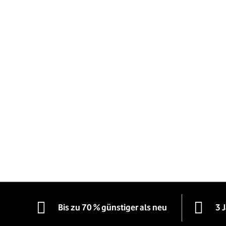
Bis zu 70 % günstiger als neu
3 