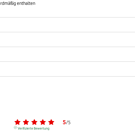
ardmäßig enthalten
5
/
5
Verifizierte Bewertung