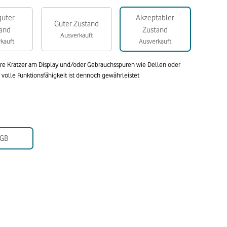
guter
Akzeptabler
Guter Zustand
and
Zustand
Ausverkauft
kauft
Ausverkauft
are Kratzer am Display und/oder Gebrauchsspuren wie Dellen oder
olle Funktionsfähigkeit ist dennoch gewährleistet
GB