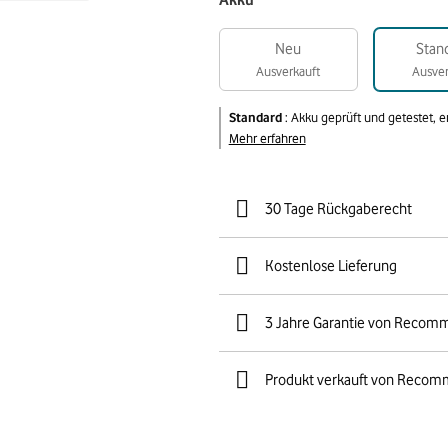
Akku
Neu
Stan
Ausverkauft
Ausver
Standard
:
Akku geprüft und getestet, 
Mehr erfahren
30 Tage Rückgaberecht
Kostenlose Lieferung
3 Jahre Garantie von Recom
Produkt verkauft von Recom