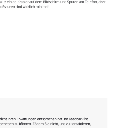
ils: einige Kratzer auf dem Bildschirm und Spuren am Telefon, aber 
toßspuren sind wirklich minimal!
nicht Ihren Erwartungen entsprochen hat. Ihr Feedback ist 
 beheben zu können. Zögern Sie nicht, uns zu kontaktieren, 