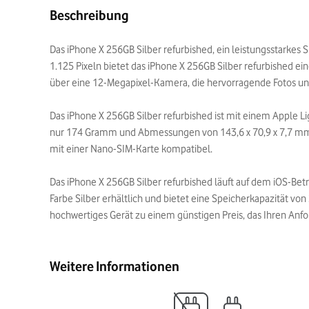
Beschreibung
Das iPhone X 256GB Silber refurbished, ein leistungsstarkes 
1.125 Pixeln bietet das iPhone X 256GB Silber refurbished ein
über eine 12-Megapixel-Kamera, die hervorragende Fotos un
Das iPhone X 256GB Silber refurbished ist mit einem Apple 
nur 174 Gramm und Abmessungen von 143,6 x 70,9 x 7,7 mm is
mit einer Nano-SIM-Karte kompatibel.
Das iPhone X 256GB Silber refurbished läuft auf dem iOS-Bet
Farbe Silber erhältlich und bietet eine Speicherkapazität vo
hochwertiges Gerät zu einem günstigen Preis, das Ihren Anf
Weitere Informationen