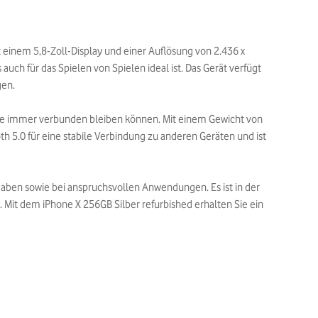
t einem 5,8-Zoll-Display und einer Auflösung von 2.436 x
auch für das Spielen von Spielen ideal ist. Das Gerät verfügt
gen.
 Sie immer verbunden bleiben können. Mit einem Gewicht von
 5.0 für eine stabile Verbindung zu anderen Geräten und ist
gaben sowie bei anspruchsvollen Anwendungen. Es ist in der
. Mit dem iPhone X 256GB Silber refurbished erhalten Sie ein