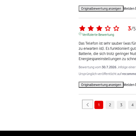
Originalbewertung anzeigen
Melden
3
/
5
Verifizierte Bewertung
Das Telefon ist sehr sauber (was fü
zu erwarten ist). Es funktioniert gu
Batterie, die sich trotz geringer Nu
Energiespareinstellungen zu schnel
Bewertung vom
30.7.2026
, infolge ein
Ursprünglich veröffentlicht auf
recommer
Originalbewertung anzeigen
Melden
1
2
3
4