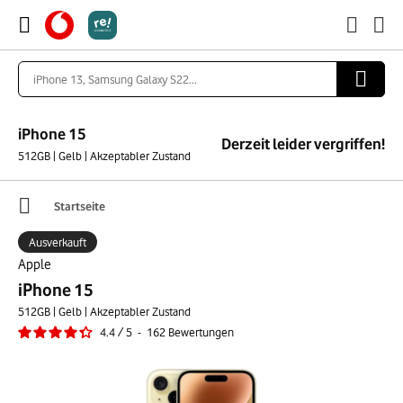
iPhone 15
Derzeit leider vergriffen!
512GB | Gelb | Akzeptabler Zustand
Startseite
Ausverkauft
Apple
iPhone 15
512GB | Gelb | Akzeptabler Zustand
4.4
/
5
-
162
Bewertungen