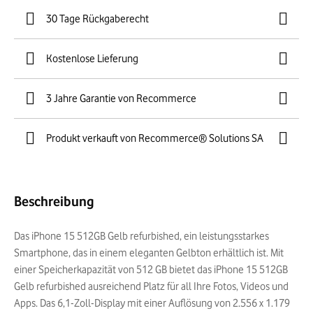
30 Tage Rückgaberecht
Kostenlose Lieferung
3 Jahre Garantie von Recommerce
Produkt verkauft von Recommerce® Solutions SA
Beschreibung
Das iPhone 15 512GB Gelb refurbished, ein leistungsstarkes
Smartphone, das in einem eleganten Gelbton erhältlich ist. Mit
einer Speicherkapazität von 512 GB bietet das iPhone 15 512GB
Gelb refurbished ausreichend Platz für all Ihre Fotos, Videos und
Apps. Das 6,1-Zoll-Display mit einer Auflösung von 2.556 x 1.179