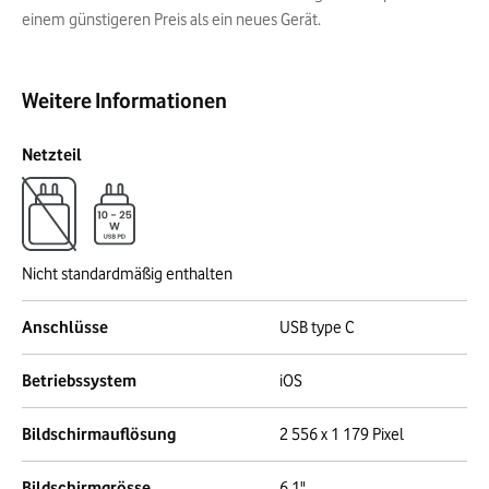
einem günstigeren Preis als ein neues Gerät.
Weitere Informationen
Netzteil
Nicht standardmäßig enthalten
Anschlüsse
USB type C
Betriebssystem
iOS
Bildschirmauflösung
2 556 x 1 179 Pixel
Bildschirmgrösse
6,1"