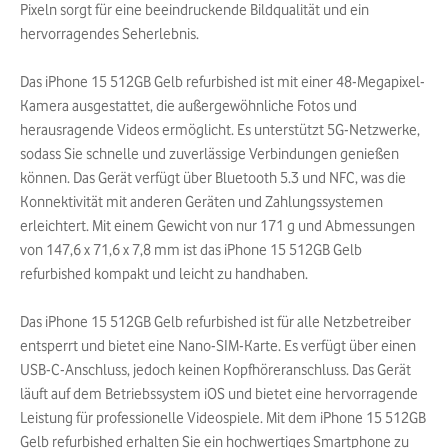
Pixeln sorgt für eine beeindruckende Bildqualität und ein
hervorragendes Seherlebnis.
Das iPhone 15 512GB Gelb refurbished ist mit einer 48-Megapixel-
Kamera ausgestattet, die außergewöhnliche Fotos und
herausragende Videos ermöglicht. Es unterstützt 5G-Netzwerke,
sodass Sie schnelle und zuverlässige Verbindungen genießen
können. Das Gerät verfügt über Bluetooth 5.3 und NFC, was die
Konnektivität mit anderen Geräten und Zahlungssystemen
erleichtert. Mit einem Gewicht von nur 171 g und Abmessungen
von 147,6 x 71,6 x 7,8 mm ist das iPhone 15 512GB Gelb
refurbished kompakt und leicht zu handhaben.
Das iPhone 15 512GB Gelb refurbished ist für alle Netzbetreiber
entsperrt und bietet eine Nano-SIM-Karte. Es verfügt über einen
USB-C-Anschluss, jedoch keinen Kopfhöreranschluss. Das Gerät
läuft auf dem Betriebssystem iOS und bietet eine hervorragende
Leistung für professionelle Videospiele. Mit dem iPhone 15 512GB
Gelb refurbished erhalten Sie ein hochwertiges Smartphone zu